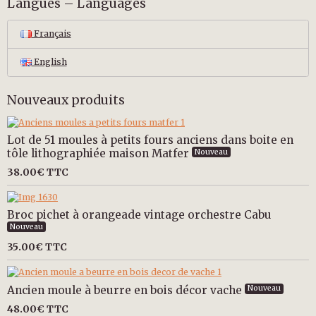
Langues – Languages
Français
English
Nouveaux produits
Lot de 51 moules à petits fours anciens dans boite en
tôle lithographiée maison Matfer
Nouveau
38.00€
TTC
Broc pichet à orangeade vintage orchestre Cabu
Nouveau
35.00€
TTC
Ancien moule à beurre en bois décor vache
Nouveau
48.00€
TTC