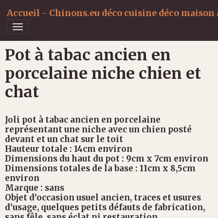
Accueil - Chinons.eu déco cuisine déco maison a
Pot à tabac ancien en
porcelaine niche chien et
chat
Joli pot à tabac ancien en porcelaine
représentant une niche avec un chien posté
devant et un chat sur le toit
Hauteur totale : 14cm environ
Dimensions du haut du pot : 9cm x 7cm environ
Dimensions totales de la base : 11cm x 8,5cm
environ
Marque : sans
Objet d’occasion usuel ancien, traces et usures
d’usage, quelques petits défauts de fabrication,
sans fêle, sans éclat ni restauration.