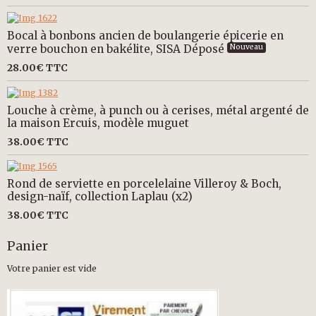
Bocal à bonbons ancien de boulangerie épicerie en
verre bouchon en bakélite, SISA Déposé
Nouveau
28.00€
TTC
Louche à crème, à punch ou à cerises, métal argenté de
la maison Ercuis, modèle muguet
38.00€
TTC
Rond de serviette en porcelelaine Villeroy & Boch,
design-naïf, collection Laplau (x2)
38.00€
TTC
Panier
Votre panier est vide