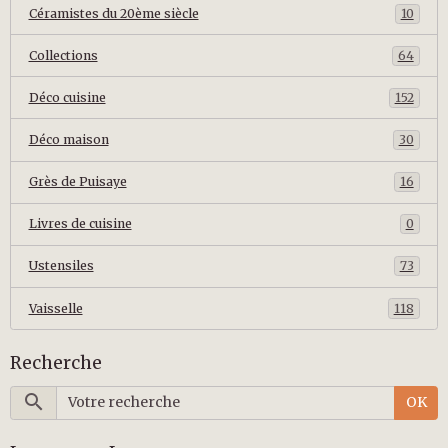
Céramistes du 20ème siècle
10
Collections
64
Déco cuisine
152
Déco maison
30
Grès de Puisaye
16
Livres de cuisine
0
Ustensiles
73
Vaisselle
118
Recherche
OK