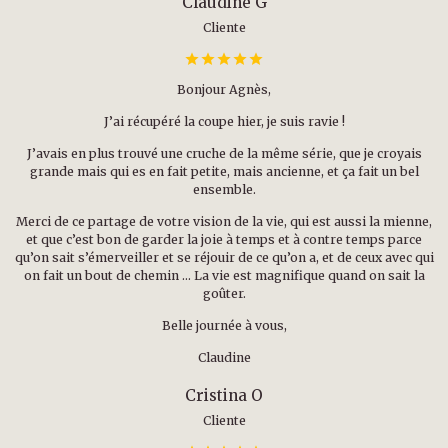
Claudine G
Cliente
Bonjour Agnès,
J’ai récupéré la coupe hier, je suis ravie !
J’avais en plus trouvé une cruche de la même série, que je croyais
grande mais qui es en fait petite, mais ancienne, et ça fait un bel
ensemble.
Merci de ce partage de votre vision de la vie, qui est aussi la mienne,
et que c’est bon de garder la joie à temps et à contre temps parce
qu’on sait s’émerveiller et se réjouir de ce qu’on a, et de ceux avec qui
on fait un bout de chemin … La vie est magnifique quand on sait la
goûter.
Belle journée à vous,
Claudine
Cristina O
Cliente