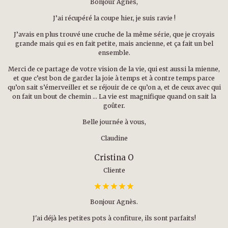
Bonjour Agnès,
J’ai récupéré la coupe hier, je suis ravie !
J’avais en plus trouvé une cruche de la même série, que je croyais
grande mais qui es en fait petite, mais ancienne, et ça fait un bel
ensemble.
Merci de ce partage de votre vision de la vie, qui est aussi la mienne,
et que c’est bon de garder la joie à temps et à contre temps parce
qu’on sait s’émerveiller et se réjouir de ce qu’on a, et de ceux avec qui
on fait un bout de chemin … La vie est magnifique quand on sait la
goûter.
Belle journée à vous,
Claudine
Cristina O
Cliente
Bonjour Agnès.
J'ai déjà les petites pots à confiture, ils sont parfaits!