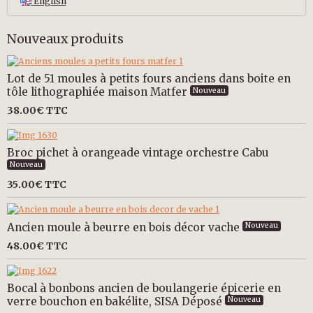
English
Nouveaux produits
Lot de 51 moules à petits fours anciens dans boite en
tôle lithographiée maison Matfer
Nouveau
38.00€
TTC
Broc pichet à orangeade vintage orchestre Cabu
Nouveau
35.00€
TTC
Ancien moule à beurre en bois décor vache
Nouveau
48.00€
TTC
Bocal à bonbons ancien de boulangerie épicerie en
verre bouchon en bakélite, SISA Déposé
Nouveau