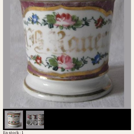
En stock : 1