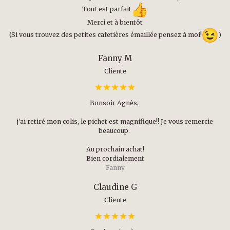
Tout est parfait
Merci et à bientôt
(Si vous trouvez des petites cafetières émaillée pensez à moi!
)
Fanny M
Cliente
Bonsoir Agnès,
j'ai retiré mon colis, le pichet est magnifique!! Je vous remercie
beaucoup.
Au prochain achat!
Bien cordialement
Fanny
Claudine G
Cliente