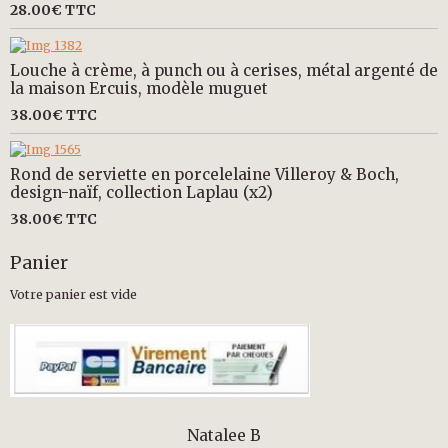
28.00€
TTC
Louche à crème, à punch ou à cerises, métal argenté de
la maison Ercuis, modèle muguet
38.00€
TTC
Rond de serviette en porcelelaine Villeroy & Boch,
design-naïf, collection Laplau (x2)
38.00€
TTC
Panier
Votre panier est vide
Natalee B