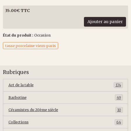
35.00€ TTC
Ajouter au panier
État du produit :
Occasion
tasse porcelaine vieux-paris
Rubriques
Art de la table
174
Barbotine
49
Céramistes du 20ème siècle
10
Collections
64