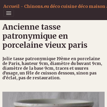
Accueil - Chinons.eu déco cuisine déco maison a
Ancienne tasse
patronymique en
porcelaine vieux paris
Jolie tasse patronymique 19ème en porcelaine
de Paris, hauteur 9cm, diamètre du buvant 9cm,
diamètre de la base 9cm, traces et usures
d'usage, un fêle de cuisson dessous, sinon pas
d’éclat, pas de restauration.