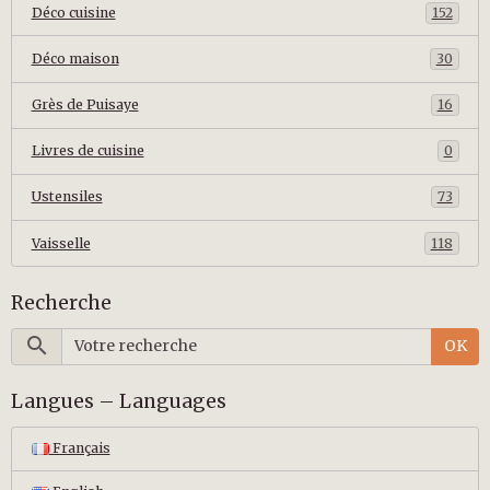
Déco cuisine
152
Déco maison
30
Grès de Puisaye
16
Livres de cuisine
0
Ustensiles
73
Vaisselle
118
Recherche
OK
Langues – Languages
Français