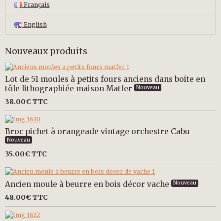
Français
English
Nouveaux produits
Lot de 51 moules à petits fours anciens dans boite en
tôle lithographiée maison Matfer
Nouveau
38.00€
TTC
Broc pichet à orangeade vintage orchestre Cabu
Nouveau
35.00€
TTC
Ancien moule à beurre en bois décor vache
Nouveau
48.00€
TTC