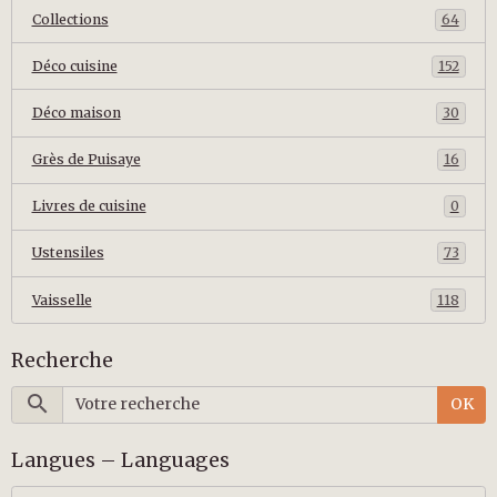
Collections
64
Déco cuisine
152
Déco maison
30
Grès de Puisaye
16
Livres de cuisine
0
Ustensiles
73
Vaisselle
118
Recherche
OK
Langues – Languages