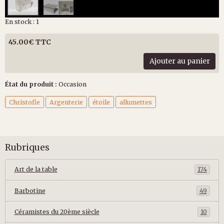
En stock : 1
45.00€ TTC
Ajouter au panier
État du produit :
Occasion
Christofle
Argenterie
étoile
allumettes
Rubriques
Art de la table
174
Barbotine
49
Céramistes du 20ème siècle
10