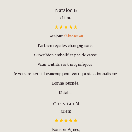
Natalee B
Cliente
Bonjour
chinons.eu
.
J'ai bien reçu les champignons.
Super bien emballé et pas de casse.
Vraiment ils sont magnifiques.
Je vous remercie beaucoup pour votre professionnalisme.
Bonne journée.
Natalee
Christian N
Client
Bonsoir Agnès,