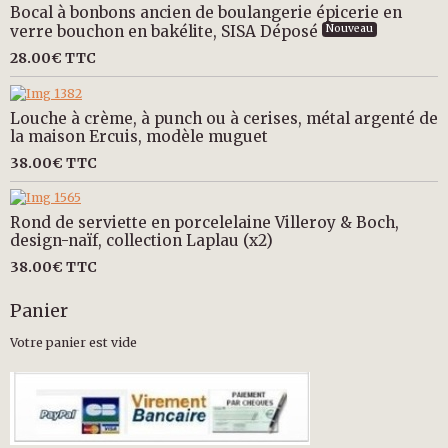
Bocal à bonbons ancien de boulangerie épicerie en
verre bouchon en bakélite, SISA Déposé
Nouveau
28.00€
TTC
Louche à crème, à punch ou à cerises, métal argenté de
la maison Ercuis, modèle muguet
38.00€
TTC
Rond de serviette en porcelelaine Villeroy & Boch,
design-naïf, collection Laplau (x2)
38.00€
TTC
Panier
Votre panier est vide