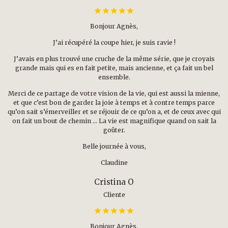
Bonjour Agnès,
J’ai récupéré la coupe hier, je suis ravie !
J’avais en plus trouvé une cruche de la même série, que je croyais
grande mais qui es en fait petite, mais ancienne, et ça fait un bel
ensemble.
Merci de ce partage de votre vision de la vie, qui est aussi la mienne,
et que c’est bon de garder la joie à temps et à contre temps parce
qu’on sait s’émerveiller et se réjouir de ce qu’on a, et de ceux avec qui
on fait un bout de chemin … La vie est magnifique quand on sait la
goûter.
Belle journée à vous,
Claudine
Cristina O
Cliente
Bonjour Agnès.