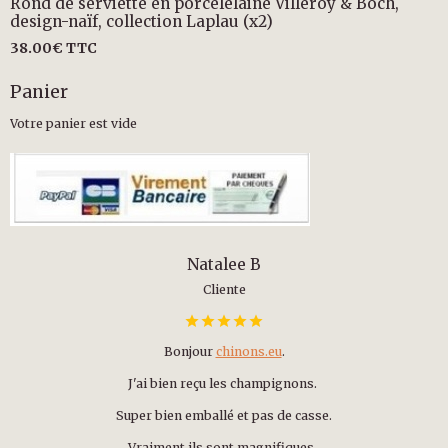
Rond de serviette en porcelelaine Villeroy & Boch,
design-naïf, collection Laplau (x2)
38.00€
TTC
Panier
Votre panier est vide
Natalee B
Cliente
Bonjour
chinons.eu
.
J'ai bien reçu les champignons.
Super bien emballé et pas de casse.
Vraiment ils sont magnifiques.