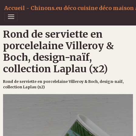
Accueil - Chinons.eu déco cuisine déco maison a
Rond de serviette en
porcelelaine Villeroy &
Boch, design-naïf,
collection Laplau (x2)
Rond de serviette en porcelelaine Villeroy & Boch, design-naïf,
collection Laplau (x2)