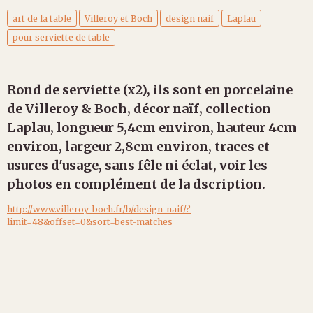
art de la table
Villeroy et Boch
design naif
Laplau
pour serviette de table
Rond de serviette (x2), ils sont en porcelaine
de Villeroy & Boch, décor naïf, collection
Laplau, longueur 5,4cm environ, hauteur 4cm
environ, largeur 2,8cm environ, traces et
usures d'usage, sans fêle ni éclat, voir les
photos en complément de la dscription.
http://www.villeroy-boch.fr/b/design-naif/?
limit=48&offset=0&sort=best-matches