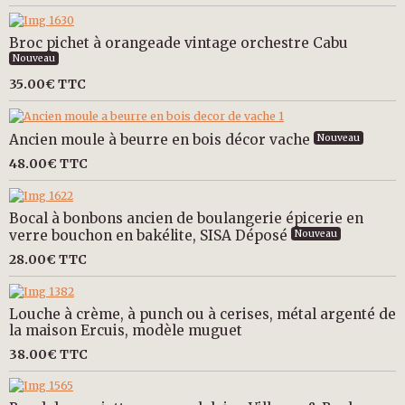
Broc pichet à orangeade vintage orchestre Cabu
Nouveau
35.00€
TTC
Ancien moule à beurre en bois décor vache
Nouveau
48.00€
TTC
Bocal à bonbons ancien de boulangerie épicerie en
verre bouchon en bakélite, SISA Déposé
Nouveau
28.00€
TTC
Louche à crème, à punch ou à cerises, métal argenté de
la maison Ercuis, modèle muguet
38.00€
TTC