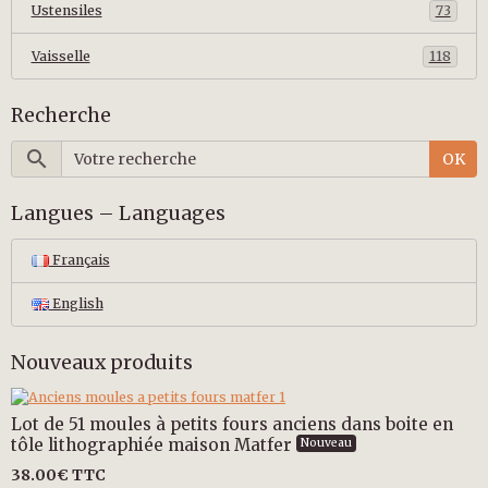
Ustensiles
73
Vaisselle
118
Recherche
OK
Langues – Languages
Français
English
Nouveaux produits
Lot de 51 moules à petits fours anciens dans boite en
tôle lithographiée maison Matfer
Nouveau
38.00€
TTC