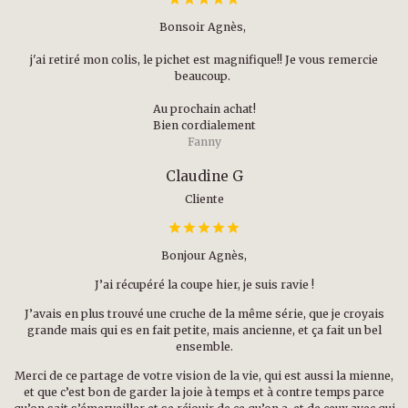
Bonsoir Agnès,
j'ai retiré mon colis, le pichet est magnifique!! Je vous remercie
beaucoup.
Au prochain achat!
Bien cordialement
Fanny
Claudine G
Cliente
Bonjour Agnès,
J’ai récupéré la coupe hier, je suis ravie !
J’avais en plus trouvé une cruche de la même série, que je croyais
grande mais qui es en fait petite, mais ancienne, et ça fait un bel
ensemble.
Merci de ce partage de votre vision de la vie, qui est aussi la mienne,
et que c’est bon de garder la joie à temps et à contre temps parce