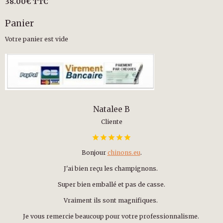
38.00€
TTC
Panier
Votre panier est vide
Natalee B
Cliente
Bonjour
chinons.eu
.
J'ai bien reçu les champignons.
Super bien emballé et pas de casse.
Vraiment ils sont magnifiques.
Je vous remercie beaucoup pour votre professionnalisme.