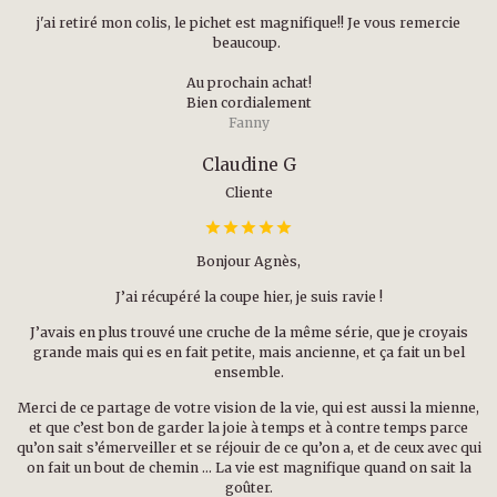
j'ai retiré mon colis, le pichet est magnifique!! Je vous remercie
beaucoup.
Au prochain achat!
Bien cordialement
Fanny
Claudine G
Cliente
Bonjour Agnès,
J’ai récupéré la coupe hier, je suis ravie !
J’avais en plus trouvé une cruche de la même série, que je croyais
grande mais qui es en fait petite, mais ancienne, et ça fait un bel
ensemble.
Merci de ce partage de votre vision de la vie, qui est aussi la mienne,
et que c’est bon de garder la joie à temps et à contre temps parce
qu’on sait s’émerveiller et se réjouir de ce qu’on a, et de ceux avec qui
on fait un bout de chemin … La vie est magnifique quand on sait la
goûter.