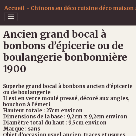
Accueil - Chinons.eu déco cuisine déco maison a
Ancien grand bocal à
bonbons d’épicerie ou de
boulangerie bonbonnière
1900
Superbe grand bocal à bonbons ancien d’épicerie
ou de boulangerie
Il est en verre moulé pressé, décoré aux angles,
bouchon à l’émeri
Hauteur totale : 27cm environ
Dimensions de la base : 9,2cm x 9,2cm environ
Diamètre total du haut : 9,5cm environ
Marque : sans
Objet d’occasion usuel ancien, traces et usures