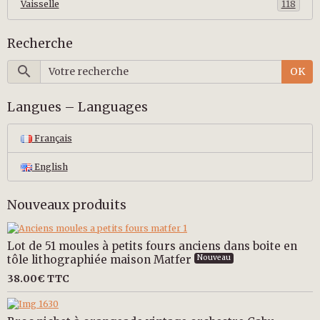
Vaisselle
118
Recherche
OK
Langues – Languages
Français
English
Nouveaux produits
Lot de 51 moules à petits fours anciens dans boite en
tôle lithographiée maison Matfer
Nouveau
38.00€
TTC