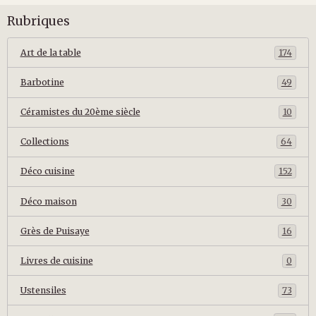
Rubriques
Art de la table
174
Barbotine
49
Céramistes du 20ème siècle
10
Collections
64
Déco cuisine
152
Déco maison
30
Grès de Puisaye
16
Livres de cuisine
0
Ustensiles
73