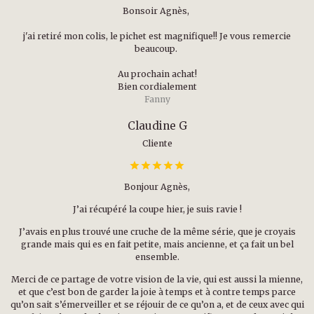
Bonsoir Agnès,
j'ai retiré mon colis, le pichet est magnifique!! Je vous remercie
beaucoup.
Au prochain achat!
Bien cordialement
Fanny
Claudine G
Cliente
Bonjour Agnès,
J’ai récupéré la coupe hier, je suis ravie !
J’avais en plus trouvé une cruche de la même série, que je croyais
grande mais qui es en fait petite, mais ancienne, et ça fait un bel
ensemble.
Merci de ce partage de votre vision de la vie, qui est aussi la mienne,
et que c’est bon de garder la joie à temps et à contre temps parce
qu’on sait s’émerveiller et se réjouir de ce qu’on a, et de ceux avec qui