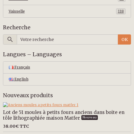
Vaisselle
118
Recherche
OK
Langues – Languages
Français
English
Nouveaux produits
Lot de 51 moules à petits fours anciens dans boite en
tôle lithographiée maison Matfer
Nouveau
38.00€
TTC