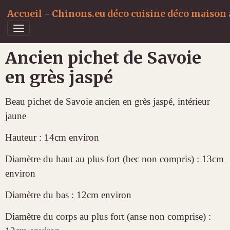
Accueil - Chinons.eu déco cuisine déco maison a
Ancien pichet de Savoie
en grès jaspé
Beau pichet de Savoie ancien en grès jaspé, intérieur
jaune
Hauteur : 14cm environ
Diamètre du haut au plus fort (bec non compris) : 13cm
environ
Diamètre du bas : 12cm environ
Diamètre du corps au plus fort (anse non comprise) :