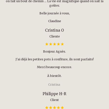
on fait un bout de chemin … La vie est magnifique quand on sait la
goûter.
Belle journée à vous,
Claudine
Cristina O
Cliente
Bonjour Agnès.
J'ai déjà les petites pots à confiture, ils sont parfaits!
Merci beaucoup encore.
À bientôt.
Cristina
Philippe H-R
Client