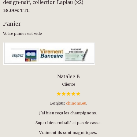
design-naïf, collection Laplau (x2)
38.00€
TTC
Panier
Votre panier est vide
Natalee B
Cliente
Bonjour
chinons.eu
.
J'ai bien reçu les champignons.
Super bien emballé et pas de casse.
Vraiment ils sont magnifiques.