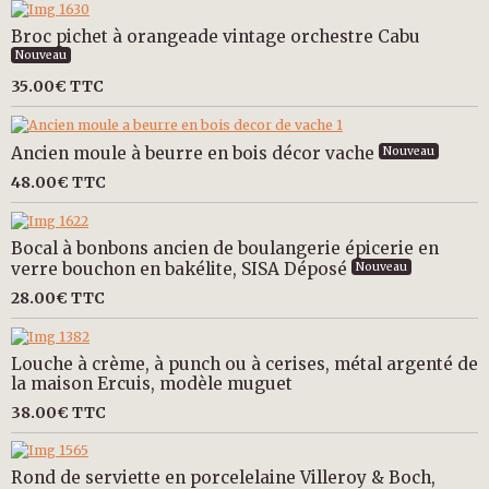
Broc pichet à orangeade vintage orchestre Cabu
Nouveau
35.00€
TTC
Ancien moule à beurre en bois décor vache
Nouveau
48.00€
TTC
Bocal à bonbons ancien de boulangerie épicerie en
verre bouchon en bakélite, SISA Déposé
Nouveau
28.00€
TTC
Louche à crème, à punch ou à cerises, métal argenté de
la maison Ercuis, modèle muguet
38.00€
TTC
Rond de serviette en porcelelaine Villeroy & Boch,