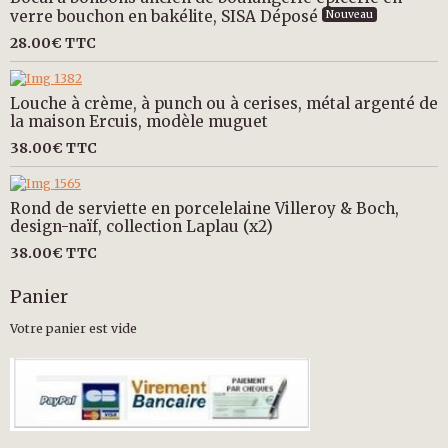
verre bouchon en bakélite, SISA Déposé
Nouveau
28.00€
TTC
Louche à crème, à punch ou à cerises, métal argenté de
la maison Ercuis, modèle muguet
38.00€
TTC
Rond de serviette en porcelelaine Villeroy & Boch,
design-naïf, collection Laplau (x2)
38.00€
TTC
Panier
Votre panier est vide