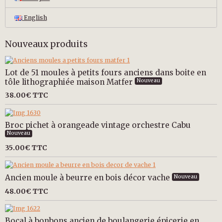
English
Nouveaux produits
Lot de 51 moules à petits fours anciens dans boite en
tôle lithographiée maison Matfer
Nouveau
38.00€
TTC
Broc pichet à orangeade vintage orchestre Cabu
Nouveau
35.00€
TTC
Ancien moule à beurre en bois décor vache
Nouveau
48.00€
TTC
Bocal à bonbons ancien de boulangerie épicerie en