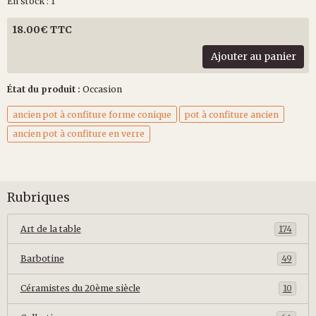
En stock : 1
18.00€ TTC
Ajouter au panier
État du produit :
Occasion
ancien pot à confiture forme conique
pot à confiture ancien
ancien pot à confiture en verre
Rubriques
Art de la table
174
Barbotine
49
Céramistes du 20ème siècle
10