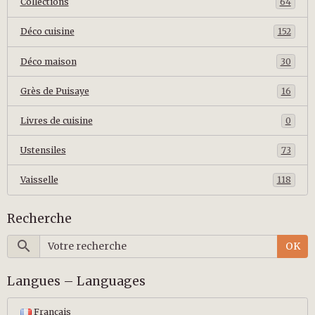
Collections
64
Déco cuisine
152
Déco maison
30
Grès de Puisaye
16
Livres de cuisine
0
Ustensiles
73
Vaisselle
118
Recherche
OK
Langues – Languages
Français