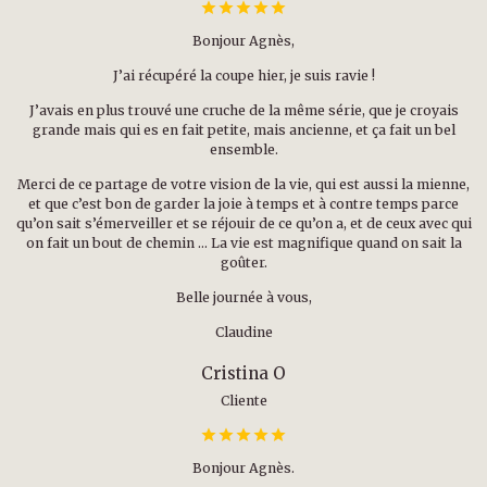
Bonjour Agnès,
J’ai récupéré la coupe hier, je suis ravie !
J’avais en plus trouvé une cruche de la même série, que je croyais
grande mais qui es en fait petite, mais ancienne, et ça fait un bel
ensemble.
Merci de ce partage de votre vision de la vie, qui est aussi la mienne,
et que c’est bon de garder la joie à temps et à contre temps parce
qu’on sait s’émerveiller et se réjouir de ce qu’on a, et de ceux avec qui
on fait un bout de chemin … La vie est magnifique quand on sait la
goûter.
Belle journée à vous,
Claudine
Cristina O
Cliente
Bonjour Agnès.