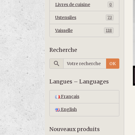
Livres de cuisine
0
Ustensiles
73
Vaisselle
118
Recherche
OK
Langues – Languages
Français
English
Nouveaux produits