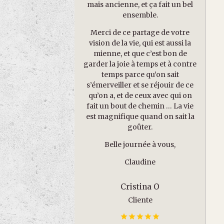
mais ancienne, et ça fait un bel
ensemble.
Merci de ce partage de votre
vision de la vie, qui est aussi la
mienne, et que c’est bon de
garder la joie à temps et à contre
temps parce qu’on sait
s’émerveiller et se réjouir de ce
qu’on a, et de ceux avec qui on
fait un bout de chemin … La vie
est magnifique quand on sait la
goûter.
Belle journée à vous,
Claudine
Cristina O
Cliente