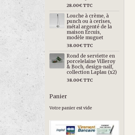
28.00€
TTC
Louche à crème, à
punch ou à cerises,
métal argenté de la
maison Ercuis,
modèle muguet
38.00€
TTC
Rond de serviette en
porcelelaine Villeroy
& Boch, design-naïf,
collection Laplau (x2)
38.00€
TTC
Panier
Votre panier est vide