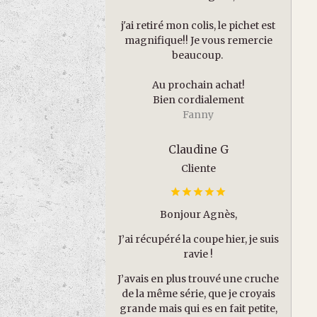
j'ai retiré mon colis, le pichet est
magnifique!! Je vous remercie
beaucoup.
Au prochain achat!
Bien cordialement
Fanny
Claudine G
Cliente
Bonjour Agnès,
J’ai récupéré la coupe hier, je suis
ravie !
J’avais en plus trouvé une cruche
de la même série, que je croyais
grande mais qui es en fait petite,