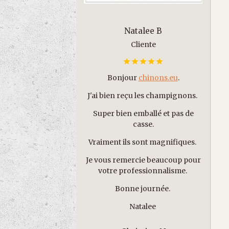
Natalee B
Cliente
Bonjour
chinons.eu
.
J'ai bien reçu les champignons.
Super bien emballé et pas de
casse.
Vraiment ils sont magnifiques.
Je vous remercie beaucoup pour
votre professionnalisme.
Bonne journée.
Natalee