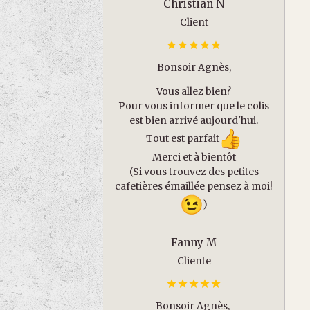
Christian N
Client
Bonsoir Agnès,
Vous allez bien?
Pour vous informer que le colis
est bien arrivé aujourd'hui.
Tout est parfait
Merci et à bientôt
(Si vous trouvez des petites
cafetières émaillée pensez à moi!
)
Fanny M
Cliente
Bonsoir Agnès,