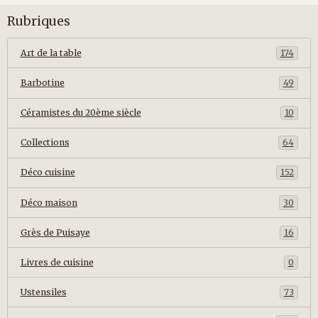
Rubriques
Art de la table
174
Barbotine
49
Céramistes du 20ème siècle
10
Collections
64
Déco cuisine
152
Déco maison
30
Grès de Puisaye
16
Livres de cuisine
0
Ustensiles
73