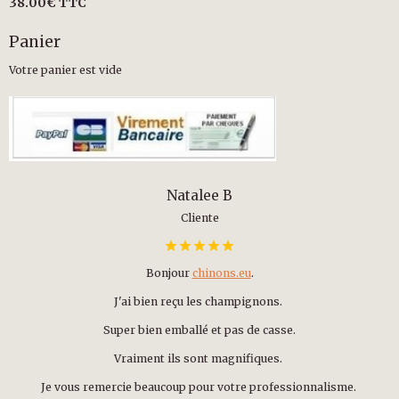
38.00€
TTC
Panier
Votre panier est vide
Natalee B
Cliente
Bonjour
chinons.eu
.
J'ai bien reçu les champignons.
Super bien emballé et pas de casse.
Vraiment ils sont magnifiques.
Je vous remercie beaucoup pour votre professionnalisme.