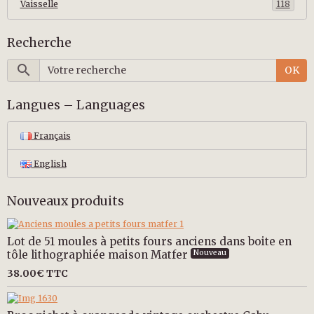
Vaisselle
118
Recherche
OK
Langues – Languages
Français
English
Nouveaux produits
Lot de 51 moules à petits fours anciens dans boite en
tôle lithographiée maison Matfer
Nouveau
38.00€
TTC