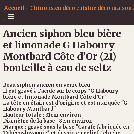
Accueil - Chinons.eu déco cuisine déco maison a
Ancien siphon bleu bière
et limonade G Haboury
Montbard Côte d’Or (21)
bouteille à eau de seltz
Beau siphon ancien en verre bleu
Il est gravé à l’acide sur le corps "G Haboury
bière et limonade Montbard Côte d’Or"
La tête en étain est d’origine et est marquée "G
Haboury Montbard"
Hauteur totale : 31cm environ
Diamètre de la base : 8cm environ
Marque : gravé sous la base "Carafe fabriquée en
Tchécoslovaquie" et dessin en relief "cloche