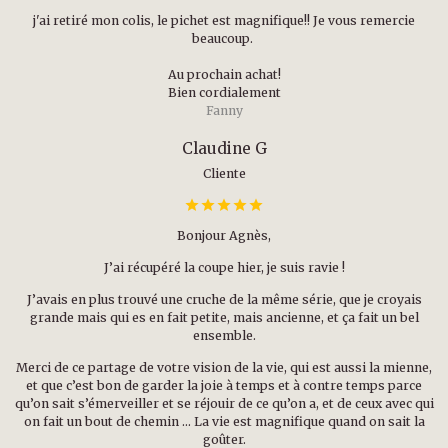
j'ai retiré mon colis, le pichet est magnifique!! Je vous remercie
beaucoup.
Au prochain achat!
Bien cordialement
Fanny
Claudine G
Cliente
Bonjour Agnès,
J’ai récupéré la coupe hier, je suis ravie !
J’avais en plus trouvé une cruche de la même série, que je croyais
grande mais qui es en fait petite, mais ancienne, et ça fait un bel
ensemble.
Merci de ce partage de votre vision de la vie, qui est aussi la mienne,
et que c’est bon de garder la joie à temps et à contre temps parce
qu’on sait s’émerveiller et se réjouir de ce qu’on a, et de ceux avec qui
on fait un bout de chemin … La vie est magnifique quand on sait la
goûter.