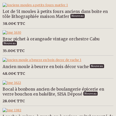
Lot de 51 moules à petits fours anciens dans boite en
tôle lithographiée maison Matfer
Nouveau
38.00€
TTC
Broc pichet à orangeade vintage orchestre Cabu
Nouveau
35.00€
TTC
Ancien moule à beurre en bois décor vache
Nouveau
48.00€
TTC
Bocal à bonbons ancien de boulangerie épicerie en
verre bouchon en bakélite, SISA Déposé
Nouveau
28.00€
TTC