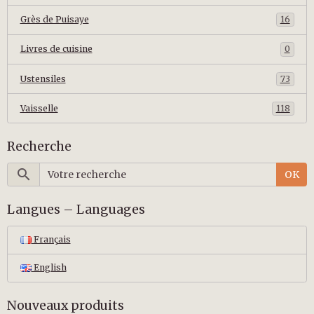
Grès de Puisaye
16
Livres de cuisine
0
Ustensiles
73
Vaisselle
118
Recherche
OK
Langues – Languages
Français
English
Nouveaux produits