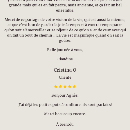
grande mais qui es en fait petite, mais ancienne, et ça fait un bel
ensemble.
Merci de ce partage de votre vision de la vie, qui est aussi la mienne,
et que c’est bon de garder la joie à temps et à contre temps parce
qu’on sait s’émerveiller et se réjouir de ce qu’on a, et de ceux avec qui
on fait un bout de chemin … La vie est magnifique quand on sait la
goûter.
Belle journée à vous,
Claudine
Cristina O
Cliente
Bonjour Agnès.
J'ai déjà les petites pots à confiture, ils sont parfaits!
Merci beaucoup encore.
À bientôt.