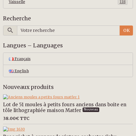
Vaisselle
118
Recherche
OK
Langues – Languages
Français
English
Nouveaux produits
Lot de 51 moules à petits fours anciens dans boite en
tôle lithographiée maison Matfer
Nouveau
38.00€
TTC