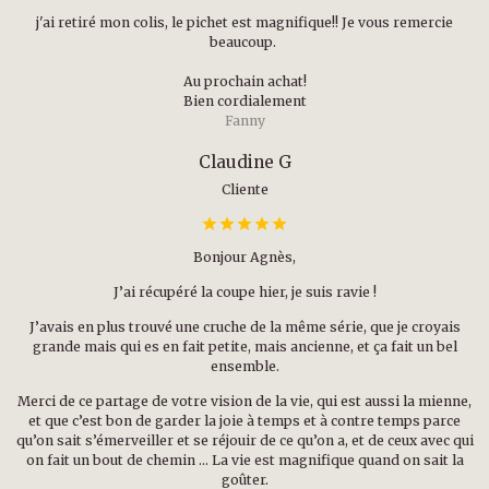
j'ai retiré mon colis, le pichet est magnifique!! Je vous remercie
beaucoup.
Au prochain achat!
Bien cordialement
Fanny
Claudine G
Cliente
Bonjour Agnès,
J’ai récupéré la coupe hier, je suis ravie !
J’avais en plus trouvé une cruche de la même série, que je croyais
grande mais qui es en fait petite, mais ancienne, et ça fait un bel
ensemble.
Merci de ce partage de votre vision de la vie, qui est aussi la mienne,
et que c’est bon de garder la joie à temps et à contre temps parce
qu’on sait s’émerveiller et se réjouir de ce qu’on a, et de ceux avec qui
on fait un bout de chemin … La vie est magnifique quand on sait la
goûter.