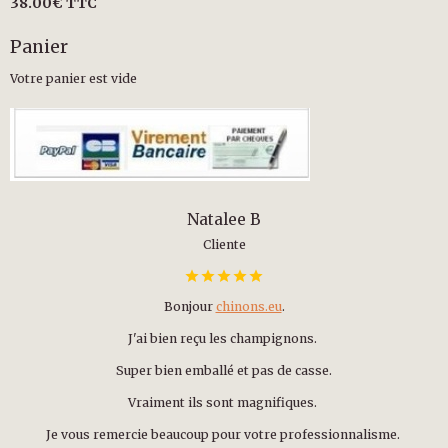
38.00€
TTC
Panier
Votre panier est vide
Natalee B
Cliente
Bonjour
chinons.eu
.
J'ai bien reçu les champignons.
Super bien emballé et pas de casse.
Vraiment ils sont magnifiques.
Je vous remercie beaucoup pour votre professionnalisme.