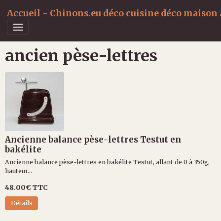
Accueil - Chinons.eu déco cuisine déco maison a
ancien pèse-lettres
Ancienne balance pèse-lettres Testut en
bakélite
Ancienne balance pèse-lettres en bakélite Testut, allant de 0 à 350g,
hauteur...
48.00€
TTC
Détails