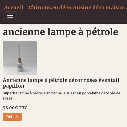
Accueil - Chinons.eu déco cuisine déco maison a
ancienne lampe à pétrole
Ancienne lampe à pétrole décor roses éventail
papillon
Superbe lampe à pétrole ancienne, elle est en porcelaine décorée de
roses,...
38.00€
TTC
Détails