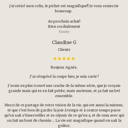
j'ai retiré mon colis, le pichet est magnifique!! Je vous remercie
beaucoup.
Au prochain achat!
Bien cordialement
Fanny
Claudine G
Cliente
Bonjour Agnès,
J’ai récupéré la coupe hier, je suis ravie !
J’avais en plus trouvé une cruche de la même série, que je croyais
grande mais qui es en fait petite, mais ancienne, et ça fait un bel
ensemble.
Merci de ce partage de votre vision de la vie, qui est aussi la mienne,
et que c’est bon de garder la joie à temps et à contre temps parce
qu’on sait s’émerveiller et se réjouir de ce qu’on a, et de ceux avec qui
on fait un bout de chemin … La vie est magnifique quand on sait la
goûter.