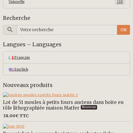
Vaisselle
118
Recherche
OK
Langues – Languages
Français
English
Nouveaux produits
Lot de 51 moules à petits fours anciens dans boite en
tôle lithographiée maison Matfer
Nouveau
38.00€
TTC