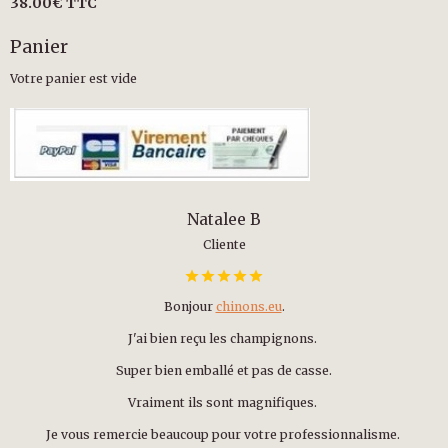
38.00€
TTC
Panier
Votre panier est vide
Natalee B
Cliente
Bonjour
chinons.eu
.
J'ai bien reçu les champignons.
Super bien emballé et pas de casse.
Vraiment ils sont magnifiques.
Je vous remercie beaucoup pour votre professionnalisme.