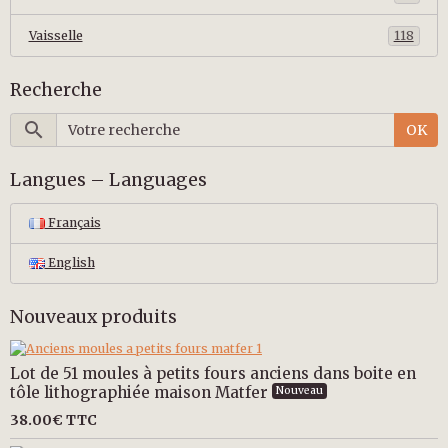
Vaisselle
118
Recherche
OK
Langues – Languages
Français
English
Nouveaux produits
Lot de 51 moules à petits fours anciens dans boite en
tôle lithographiée maison Matfer
Nouveau
38.00€
TTC