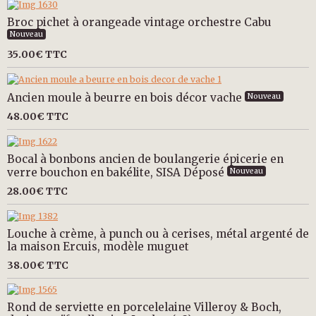
Broc pichet à orangeade vintage orchestre Cabu
Nouveau
35.00€
TTC
Ancien moule à beurre en bois décor vache
Nouveau
48.00€
TTC
Bocal à bonbons ancien de boulangerie épicerie en
verre bouchon en bakélite, SISA Déposé
Nouveau
28.00€
TTC
Louche à crème, à punch ou à cerises, métal argenté de
la maison Ercuis, modèle muguet
38.00€
TTC
Rond de serviette en porcelelaine Villeroy & Boch,