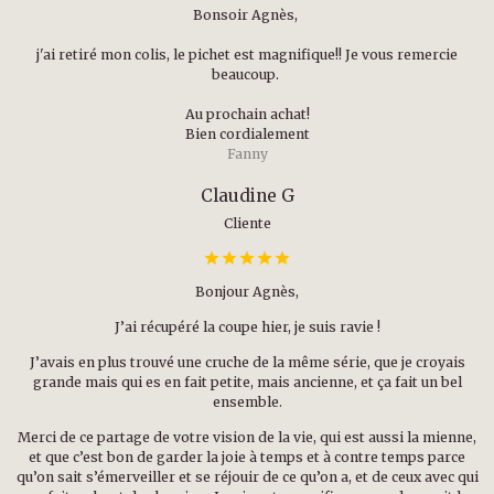
Bonsoir Agnès,
j'ai retiré mon colis, le pichet est magnifique!! Je vous remercie
beaucoup.
Au prochain achat!
Bien cordialement
Fanny
Claudine G
Cliente
Bonjour Agnès,
J’ai récupéré la coupe hier, je suis ravie !
J’avais en plus trouvé une cruche de la même série, que je croyais
grande mais qui es en fait petite, mais ancienne, et ça fait un bel
ensemble.
Merci de ce partage de votre vision de la vie, qui est aussi la mienne,
et que c’est bon de garder la joie à temps et à contre temps parce
qu’on sait s’émerveiller et se réjouir de ce qu’on a, et de ceux avec qui