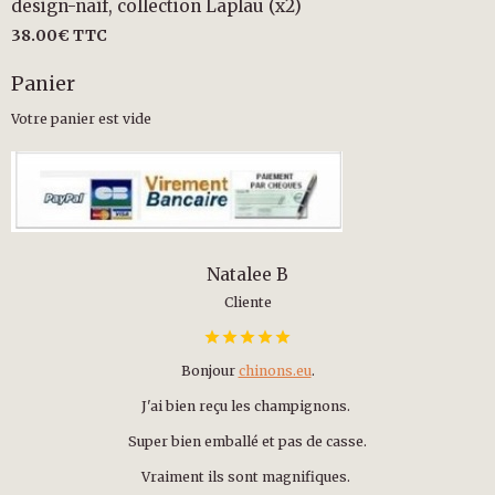
design-naïf, collection Laplau (x2)
38.00€
TTC
Panier
Votre panier est vide
Natalee B
Cliente
Bonjour
chinons.eu
.
J'ai bien reçu les champignons.
Super bien emballé et pas de casse.
Vraiment ils sont magnifiques.