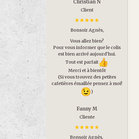
Christian N
Client
Bonsoir Agnès,
Vous allez bien?
Pour vous informer que le colis
est bien arrivé aujourd'hui.
Tout est parfait
Merci et à bientôt
(Si vous trouvez des petites
cafetières émaillée pensez à moi!
)
Fanny M
Cliente
Bonsoir Agnès,