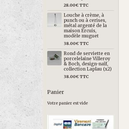
28.00€
TTC
Louche à crème, à
punch ou à cerises,
métal argenté de la
maison Ercuis,
modèle muguet
38.00€
TTC
Rond de serviette en
porcelelaine Villeroy
& Boch, design-naïf,
collection Laplau (x2)
38.00€
TTC
Panier
Votre panier est vide