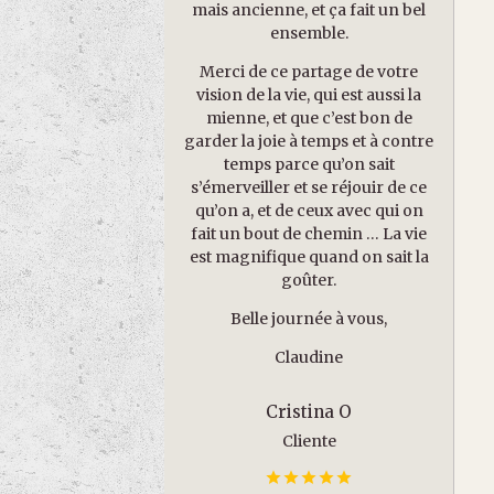
mais ancienne, et ça fait un bel
ensemble.
Merci de ce partage de votre
vision de la vie, qui est aussi la
mienne, et que c’est bon de
garder la joie à temps et à contre
temps parce qu’on sait
s’émerveiller et se réjouir de ce
qu’on a, et de ceux avec qui on
fait un bout de chemin … La vie
est magnifique quand on sait la
goûter.
Belle journée à vous,
Claudine
Cristina O
Cliente