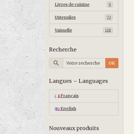
Livres de cuisine
0
Ustensiles
73
Vaisselle
118
Recherche
OK
Langues – Languages
Français
English
Nouveaux produits