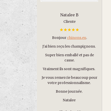
Natalee B
Cliente
Bonjour
chinons.eu
.
J'ai bien reçu les champignons.
Super bien emballé et pas de
casse.
Vraiment ils sont magnifiques.
Je vous remercie beaucoup pour
votre professionnalisme.
Bonne journée.
Natalee