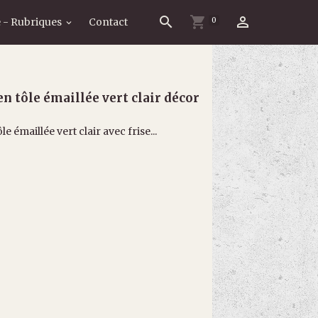
0
 - Rubriques
Contact
en tôle émaillée vert clair décor
e émaillée vert clair avec frise...