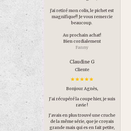
j'ai retiré mon colis, le pichet est
magnifique!! Je vous remercie
beaucoup.
Au prochain achat!
Bien cordialement
Fanny
Claudine G
Cliente
Bonjour Agnès,
J’ai récupéré la coupe hier, je suis
ravie !
J’avais en plus trouvé une cruche
de la même série, que je croyais
grande mais qui es en fait petite,