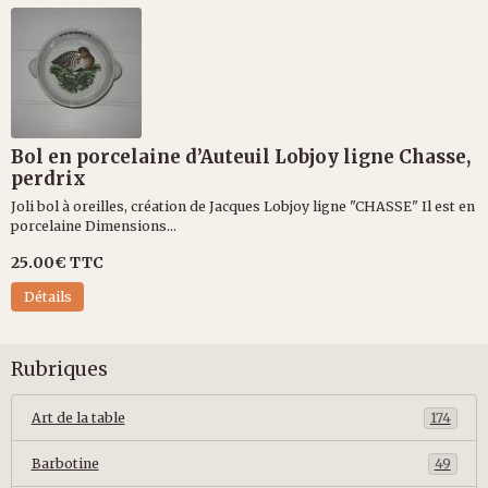
Bol en porcelaine d’Auteuil Lobjoy ligne Chasse,
perdrix
Joli bol à oreilles, création de Jacques Lobjoy ligne "CHASSE" Il est en
porcelaine Dimensions...
25.00€
TTC
Détails
Rubriques
Art de la table
174
Barbotine
49