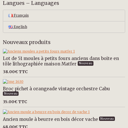
Langues – Languages
Français
English
Nouveaux produits
Lot de 51 moules à petits fours anciens dans boite en
tôle lithographiée maison Matfer
Nouveau
38.00€
TTC
Broc pichet à orangeade vintage orchestre Cabu
Nouveau
35.00€
TTC
Ancien moule à beurre en bois décor vache
Nouveau
48.00€
TTC