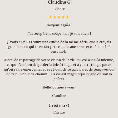
Claudine G
Cliente
Bonjour Agnès,
J’ai récupéré la coupe hier, je suis ravie !
J’avais en plus trouvé une cruche de la même série, que je croyais
grande mais qui es en fait petite, mais ancienne, et ça fait un bel
ensemble.
Merci de ce partage de votre vision de la vie, qui est aussi la mienne,
et que c’est bon de garder la joie à temps et à contre temps parce
qu’on sait s’émerveiller et se réjouir de ce qu’on a, et de ceux avec qui
on fait un bout de chemin … La vie est magnifique quand on sait la
goûter.
Belle journée à vous,
Claudine
Cristina O
Cliente