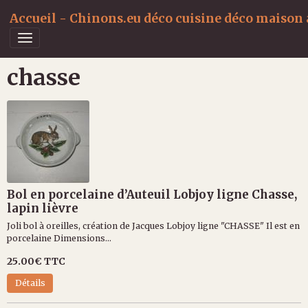
Accueil - Chinons.eu déco cuisine déco maison a
chasse
Bol en porcelaine d’Auteuil Lobjoy ligne Chasse,
lapin lièvre
Joli bol à oreilles, création de Jacques Lobjoy ligne "CHASSE" Il est en
porcelaine Dimensions...
25.00€
TTC
Détails