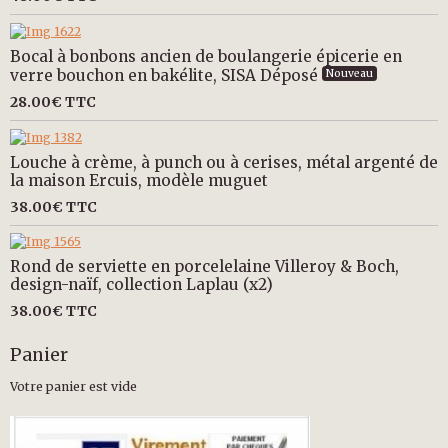
Bocal à bonbons ancien de boulangerie épicerie en
verre bouchon en bakélite, SISA Déposé
Nouveau
28.00€
TTC
Louche à crème, à punch ou à cerises, métal argenté de
la maison Ercuis, modèle muguet
38.00€
TTC
Rond de serviette en porcelelaine Villeroy & Boch,
design-naïf, collection Laplau (x2)
38.00€
TTC
Panier
Votre panier est vide