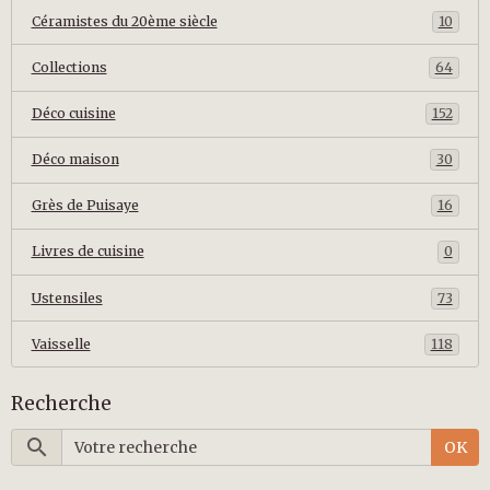
Céramistes du 20ème siècle
10
Collections
64
Déco cuisine
152
Déco maison
30
Grès de Puisaye
16
Livres de cuisine
0
Ustensiles
73
Vaisselle
118
Recherche
OK