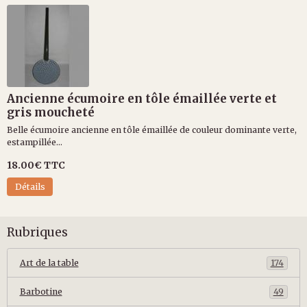
Ancienne écumoire en tôle émaillée verte et
gris moucheté
Belle écumoire ancienne en tôle émaillée de couleur dominante verte,
estampillée...
18.00€
TTC
Détails
Rubriques
Art de la table
174
Barbotine
49