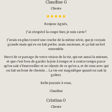
Claudine G
Cliente
Bonjour Agnès,
J’ai récupéré la coupe hier, je suis ravie !
J’avais en plus trouvé une cruche de la même série, que je croyais
grande mais qui es en fait petite, mais ancienne, et ça fait un bel
ensemble.
Merci de ce partage de votre vision de la vie, qui est aussi la mienne,
et que c’est bon de garder la joie à temps et à contre temps parce
qu’on sait s’émerveiller et se réjouir de ce qu’on a, et de ceux avec qui
on fait un bout de chemin … La vie est magnifique quand on sait la
goûter.
Belle journée à vous,
Claudine
Cristina O
Cliente