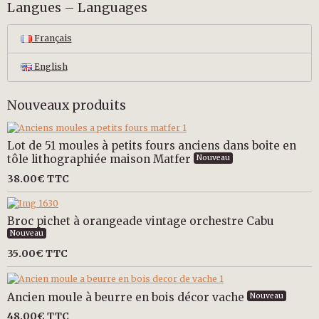
Langues – Languages
Français
English
Nouveaux produits
Lot de 51 moules à petits fours anciens dans boite en
tôle lithographiée maison Matfer
Nouveau
38.00€
TTC
Broc pichet à orangeade vintage orchestre Cabu
Nouveau
35.00€
TTC
Ancien moule à beurre en bois décor vache
Nouveau
48.00€
TTC