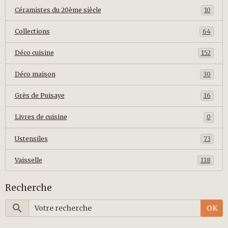
Céramistes du 20ème siècle
10
Collections
64
Déco cuisine
152
Déco maison
30
Grès de Puisaye
16
Livres de cuisine
0
Ustensiles
73
Vaisselle
118
Recherche
OK