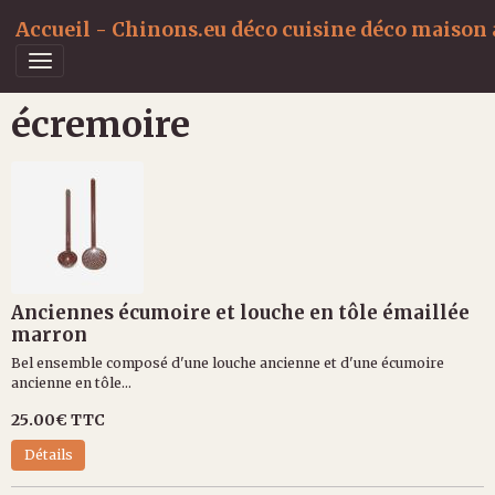
Accueil - Chinons.eu déco cuisine déco maison a
écremoire
Anciennes écumoire et louche en tôle émaillée
marron
Bel ensemble composé d'une louche ancienne et d'une écumoire
ancienne en tôle...
25.00€
TTC
Détails