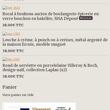
Bocal à bonbons ancien de boulangerie épicerie en
verre bouchon en bakélite, SISA Déposé
Nouveau
28.00€
TTC
Louche à crème, à punch ou à cerises, métal argenté de
la maison Ercuis, modèle muguet
38.00€
TTC
Rond de serviette en porcelelaine Villeroy & Boch,
design-naïf, collection Laplau (x2)
38.00€
TTC
Panier
Votre panier est vide