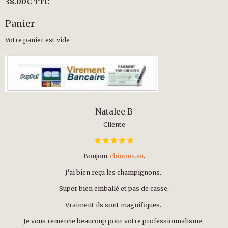
38.00€
TTC
Panier
Votre panier est vide
Natalee B
Cliente
Bonjour
chinons.eu
.
J'ai bien reçu les champignons.
Super bien emballé et pas de casse.
Vraiment ils sont magnifiques.
Je vous remercie beaucoup pour votre professionnalisme.