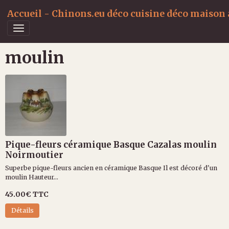
Accueil - Chinons.eu déco cuisine déco maison a
moulin
Pique-fleurs céramique Basque Cazalas moulin
Noirmoutier
Superbe pique-fleurs ancien en céramique Basque Il est décoré d'un
moulin Hauteur...
45.00€
TTC
Détails