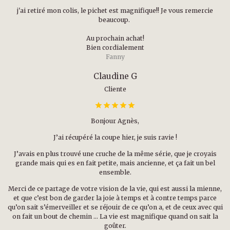
j'ai retiré mon colis, le pichet est magnifique!! Je vous remercie
beaucoup.
Au prochain achat!
Bien cordialement
Fanny
Claudine G
Cliente
Bonjour Agnès,
J’ai récupéré la coupe hier, je suis ravie !
J’avais en plus trouvé une cruche de la même série, que je croyais
grande mais qui es en fait petite, mais ancienne, et ça fait un bel
ensemble.
Merci de ce partage de votre vision de la vie, qui est aussi la mienne,
et que c’est bon de garder la joie à temps et à contre temps parce
qu’on sait s’émerveiller et se réjouir de ce qu’on a, et de ceux avec qui
on fait un bout de chemin … La vie est magnifique quand on sait la
goûter.