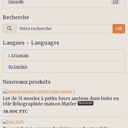
Vaisselle
118
Recherche
OK
Langues – Languages
Français
English
Nouveaux produits
Lot de 51 moules à petits fours anciens dans boite en
tôle lithographiée maison Matfer
Nouveau
38.00€
TTC