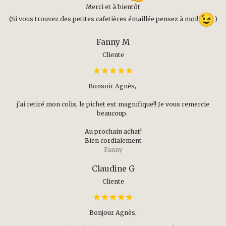
Merci et à bientôt
(Si vous trouvez des petites cafetières émaillée pensez à moi!
)
Fanny M
Cliente
Bonsoir Agnès,
j'ai retiré mon colis, le pichet est magnifique!! Je vous remercie
beaucoup.
Au prochain achat!
Bien cordialement
Fanny
Claudine G
Cliente
Bonjour Agnès,