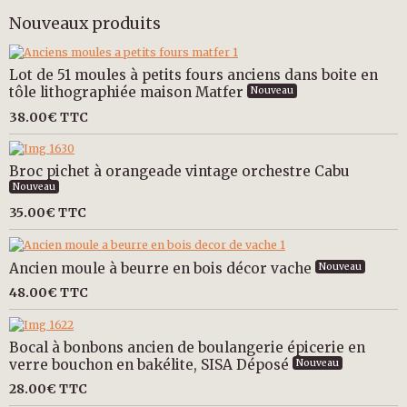
Nouveaux produits
Lot de 51 moules à petits fours anciens dans boite en
tôle lithographiée maison Matfer
Nouveau
38.00€
TTC
Broc pichet à orangeade vintage orchestre Cabu
Nouveau
35.00€
TTC
Ancien moule à beurre en bois décor vache
Nouveau
48.00€
TTC
Bocal à bonbons ancien de boulangerie épicerie en
verre bouchon en bakélite, SISA Déposé
Nouveau
28.00€
TTC