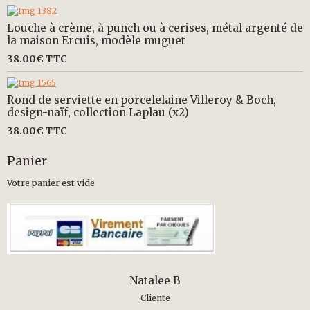
Louche à crème, à punch ou à cerises, métal argenté de
la maison Ercuis, modèle muguet
38.00€
TTC
Rond de serviette en porcelelaine Villeroy & Boch,
design-naïf, collection Laplau (x2)
38.00€
TTC
Panier
Votre panier est vide
Natalee B
Cliente