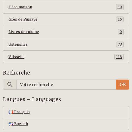
Déco maison
30
Grès de Puisaye
16
Livres de cuisine
0
Ustensiles
73
Vaisselle
118
Recherche
OK
Langues – Languages
Français
English