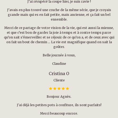
J’ai récupéré la coupe hier, je suis ravie !
J’avais en plus trouvé une cruche de la même série, que je croyais
grande mais qui es en fait petite, mais ancienne, et ça fait un bel
ensemble.
Merci de ce partage de votre vision de la vie, qui est aussi la mienne,
et que c’est bon de garder la joie à temps et à contre temps parce
qu’on sait s’émerveiller et se réjouir de ce qu’on a, et de ceux avec qui
on fait un bout de chemin … La vie est magnifique quand on sait la
goûter.
Belle journée à vous,
Claudine
Cristina O
Cliente
Bonjour Agnès.
J'ai déjà les petites pots à confiture, ils sont parfaits!
Merci beaucoup encore.