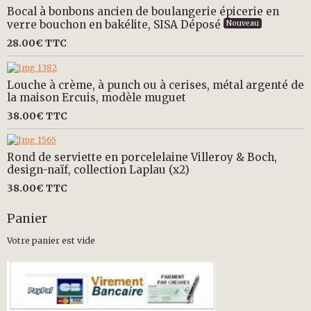
Bocal à bonbons ancien de boulangerie épicerie en
verre bouchon en bakélite, SISA Déposé
Nouveau
28.00€
TTC
Louche à crème, à punch ou à cerises, métal argenté de
la maison Ercuis, modèle muguet
38.00€
TTC
Rond de serviette en porcelelaine Villeroy & Boch,
design-naïf, collection Laplau (x2)
38.00€
TTC
Panier
Votre panier est vide