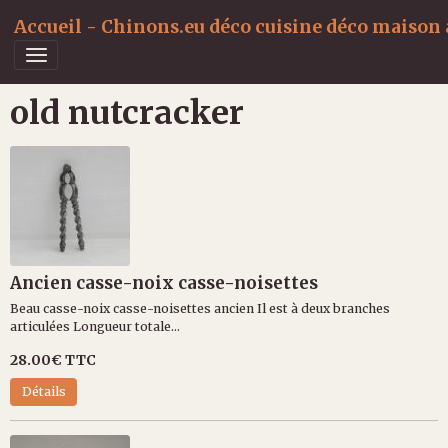
Accueil - Chinons.eu déco cuisine déco maison a
old nutcracker
Ancien casse-noix casse-noisettes
Beau casse-noix casse-noisettes ancien Il est à deux branches
articulées Longueur totale...
28.00€
TTC
Détails