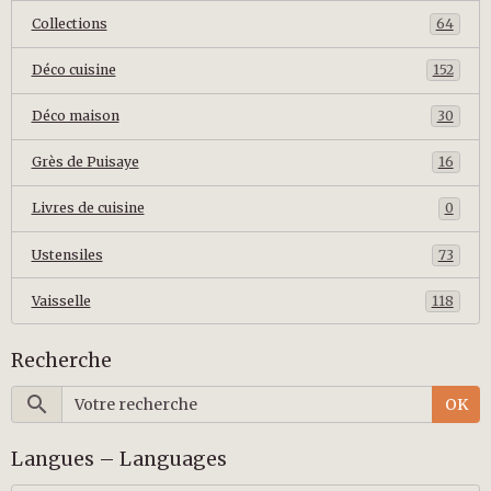
Collections
64
Déco cuisine
152
Déco maison
30
Grès de Puisaye
16
Livres de cuisine
0
Ustensiles
73
Vaisselle
118
Recherche
OK
Langues – Languages