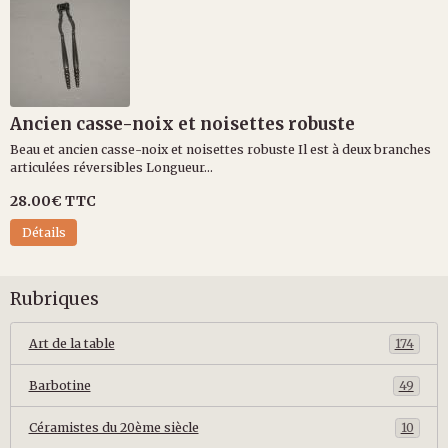
Ancien casse-noix et noisettes robuste
Beau et ancien casse-noix et noisettes robuste Il est à deux branches
articulées réversibles Longueur...
28.00€
TTC
Détails
Rubriques
Art de la table
174
Barbotine
49
Céramistes du 20ème siècle
10