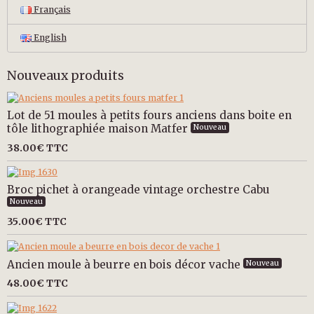
Français
English
Nouveaux produits
Lot de 51 moules à petits fours anciens dans boite en
tôle lithographiée maison Matfer
Nouveau
38.00€
TTC
Broc pichet à orangeade vintage orchestre Cabu
Nouveau
35.00€
TTC
Ancien moule à beurre en bois décor vache
Nouveau
48.00€
TTC