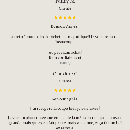
Fanny M
Cliente
Bonsoir Agnès,
j'ai retiré mon colis, le pichet est magnifique!! Je vous remercie
beaucoup.
Au prochain achat!
Bien cordialement
Fanny
Claudine G
Cliente
Bonjour Agnès,
J’ai récupéré la coupe hier, je suis ravie !
J’avais en plus trouvé une cruche de la même série, que je croyais
grande mais qui es en fait petite, mais ancienne, et ça fait un bel
ensemble.