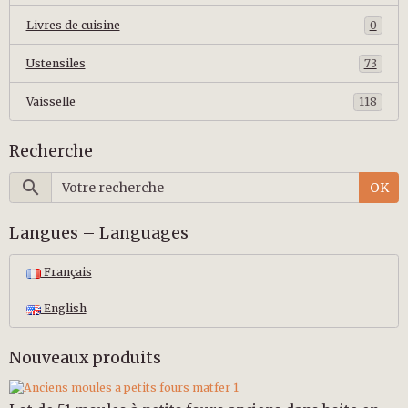
Livres de cuisine
0
Ustensiles
73
Vaisselle
118
Recherche
OK
Langues – Languages
Français
English
Nouveaux produits