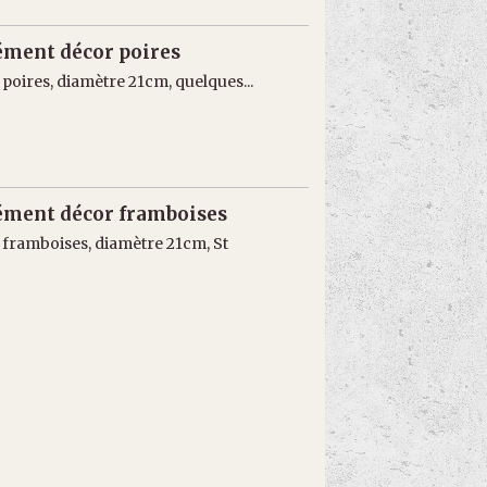
lément décor poires
 poires, diamètre 21cm, quelques...
lément décor framboises
e framboises, diamètre 21cm, St