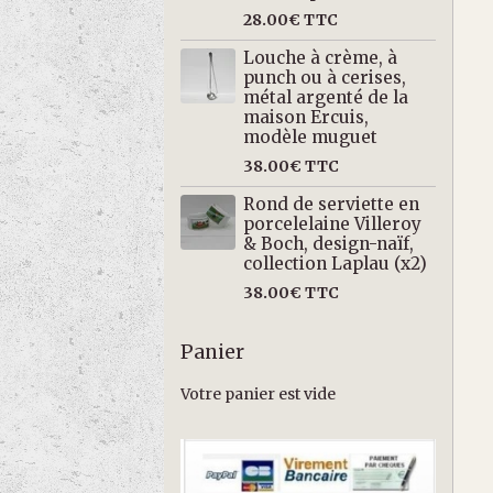
28.00€
TTC
Louche à crème, à
punch ou à cerises,
métal argenté de la
maison Ercuis,
modèle muguet
38.00€
TTC
Rond de serviette en
porcelelaine Villeroy
& Boch, design-naïf,
collection Laplau (x2)
38.00€
TTC
Panier
Votre panier est vide