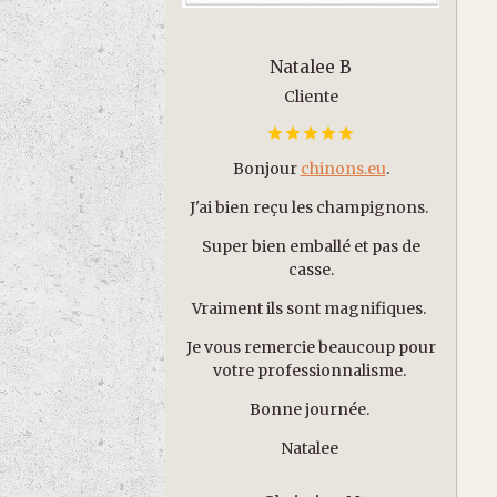
Natalee B
Cliente
Bonjour
chinons.eu
.
J'ai bien reçu les champignons.
Super bien emballé et pas de
casse.
Vraiment ils sont magnifiques.
Je vous remercie beaucoup pour
votre professionnalisme.
Bonne journée.
Natalee