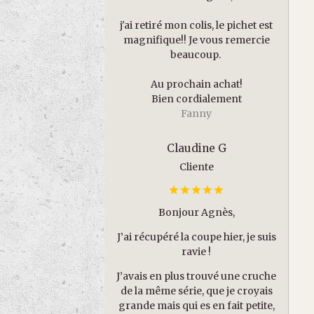
j'ai retiré mon colis, le pichet est
magnifique!! Je vous remercie
beaucoup.
Au prochain achat!
Bien cordialement
Fanny
Claudine G
Cliente
Bonjour Agnès,
J’ai récupéré la coupe hier, je suis
ravie !
J’avais en plus trouvé une cruche
de la même série, que je croyais
grande mais qui es en fait petite,