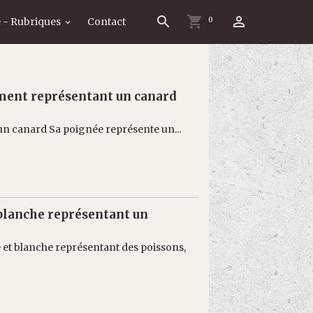
0
 - Rubriques
Contact
ément représentant un canard
un canard Sa poignée représente un...
 blanche représentant un
 et blanche représentant des poissons,