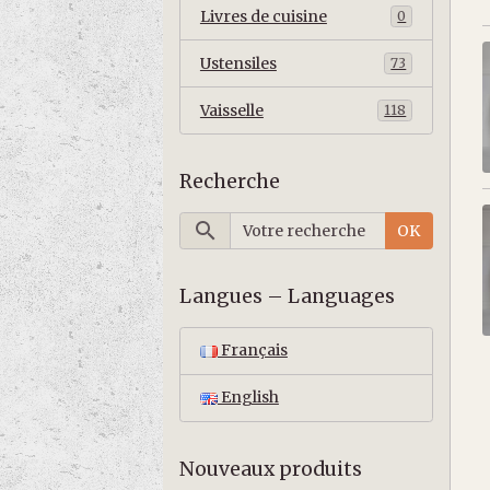
Livres de cuisine
0
Ustensiles
73
Vaisselle
118
Recherche
OK
Langues – Languages
Français
English
Nouveaux produits