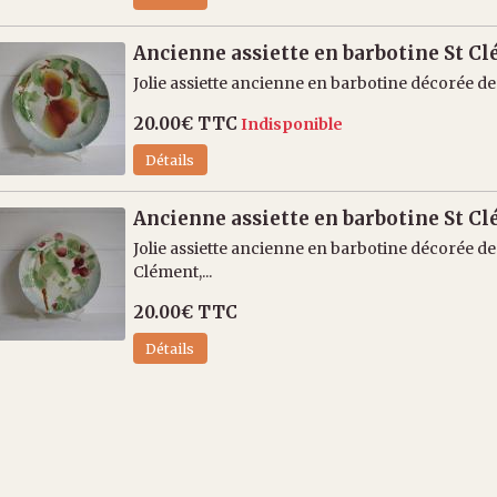
Ancienne assiette en barbotine St C
Jolie assiette ancienne en barbotine décorée de
20.00€
TTC
Indisponible
Détails
Ancienne assiette en barbotine St C
Jolie assiette ancienne en barbotine décorée d
Clément,...
20.00€
TTC
Détails