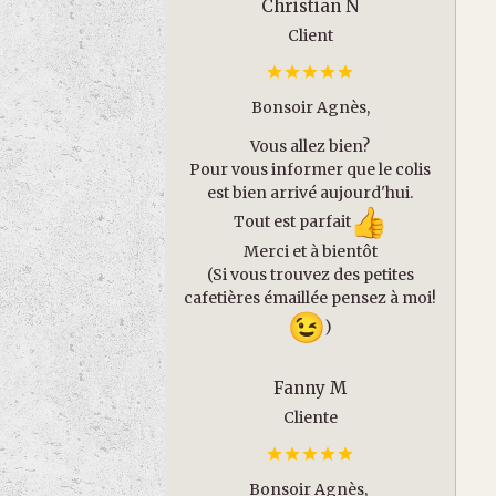
Christian N
Client
Bonsoir Agnès,
Vous allez bien?
Pour vous informer que le colis
est bien arrivé aujourd'hui.
Tout est parfait
Merci et à bientôt
(Si vous trouvez des petites
cafetières émaillée pensez à moi!
)
Fanny M
Cliente
Bonsoir Agnès,