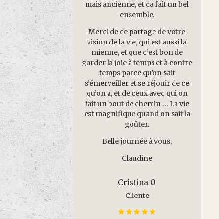
mais ancienne, et ça fait un bel
ensemble.
Merci de ce partage de votre
vision de la vie, qui est aussi la
mienne, et que c’est bon de
garder la joie à temps et à contre
temps parce qu’on sait
s’émerveiller et se réjouir de ce
qu’on a, et de ceux avec qui on
fait un bout de chemin … La vie
est magnifique quand on sait la
goûter.
Belle journée à vous,
Claudine
Cristina O
Cliente