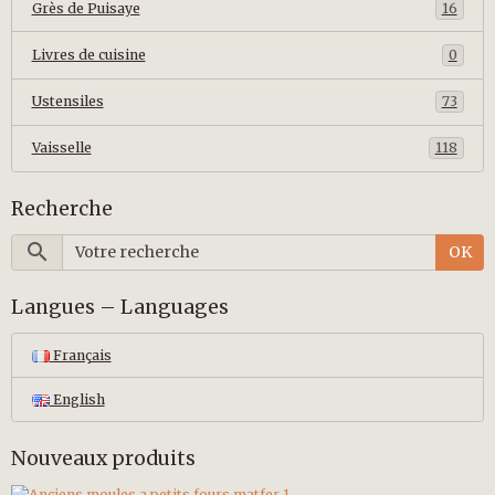
Grès de Puisaye
16
Livres de cuisine
0
Ustensiles
73
Vaisselle
118
Recherche
OK
Langues – Languages
Français
English
Nouveaux produits