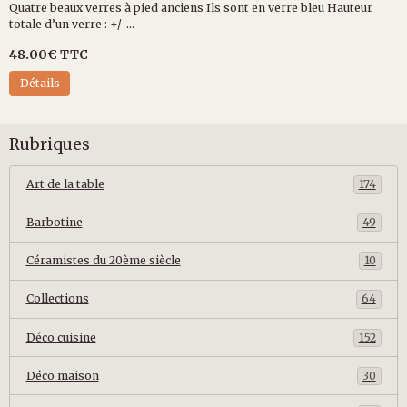
Quatre beaux verres à pied anciens Ils sont en verre bleu Hauteur
totale d’un verre : +/-...
48.00€
TTC
Détails
Rubriques
Art de la table
174
Barbotine
49
Céramistes du 20ème siècle
10
Collections
64
Déco cuisine
152
Déco maison
30