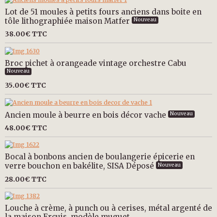
Lot de 51 moules à petits fours anciens dans boite en
tôle lithographiée maison Matfer
Nouveau
38.00€
TTC
Broc pichet à orangeade vintage orchestre Cabu
Nouveau
35.00€
TTC
Ancien moule à beurre en bois décor vache
Nouveau
48.00€
TTC
Bocal à bonbons ancien de boulangerie épicerie en
verre bouchon en bakélite, SISA Déposé
Nouveau
28.00€
TTC
Louche à crème, à punch ou à cerises, métal argenté de
la maison Ercuis, modèle muguet