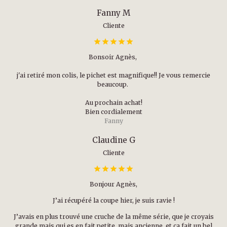
Fanny M
Cliente
Bonsoir Agnès,
j'ai retiré mon colis, le pichet est magnifique!! Je vous remercie
beaucoup.
Au prochain achat!
Bien cordialement
Fanny
Claudine G
Cliente
Bonjour Agnès,
J’ai récupéré la coupe hier, je suis ravie !
J’avais en plus trouvé une cruche de la même série, que je croyais
grande mais qui es en fait petite, mais ancienne, et ça fait un bel