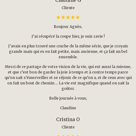
Claudine G
Cliente
Bonjour Agnès,
J’ai récupéré la coupe hier, je suis ravie !
J’avais en plus trouvé une cruche de la même série, que je croyais
grande mais qui es en fait petite, mais ancienne, et ça fait un bel
ensemble.
Merci de ce partage de votre vision de la vie, qui est aussi la mienne,
et que c’est bon de garder la joie à temps et à contre temps parce
qu’on sait s’émerveiller et se réjouir de ce qu’on a, et de ceux avec qui
on fait un bout de chemin … La vie est magnifique quand on sait la
goûter.
Belle journée à vous,
Claudine
Cristina O
Cliente