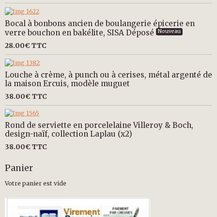
Bocal à bonbons ancien de boulangerie épicerie en
verre bouchon en bakélite, SISA Déposé
Nouveau
28.00€
TTC
Louche à crème, à punch ou à cerises, métal argenté de
la maison Ercuis, modèle muguet
38.00€
TTC
Rond de serviette en porcelelaine Villeroy & Boch,
design-naïf, collection Laplau (x2)
38.00€
TTC
Panier
Votre panier est vide