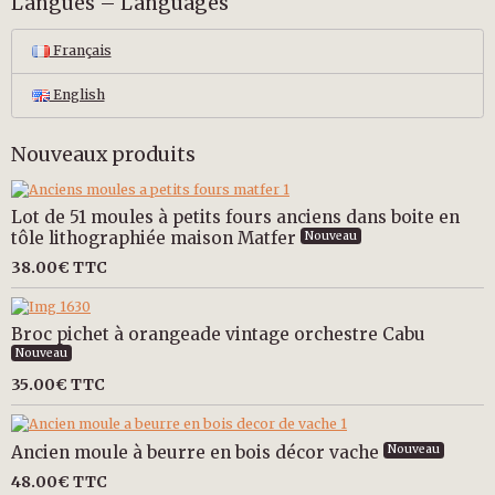
Langues – Languages
Français
English
Nouveaux produits
Lot de 51 moules à petits fours anciens dans boite en
tôle lithographiée maison Matfer
Nouveau
38.00€
TTC
Broc pichet à orangeade vintage orchestre Cabu
Nouveau
35.00€
TTC
Ancien moule à beurre en bois décor vache
Nouveau
48.00€
TTC