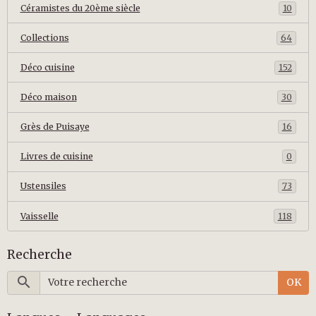
Céramistes du 20ème siècle
10
Collections
64
Déco cuisine
152
Déco maison
30
Grès de Puisaye
16
Livres de cuisine
0
Ustensiles
73
Vaisselle
118
Recherche
OK