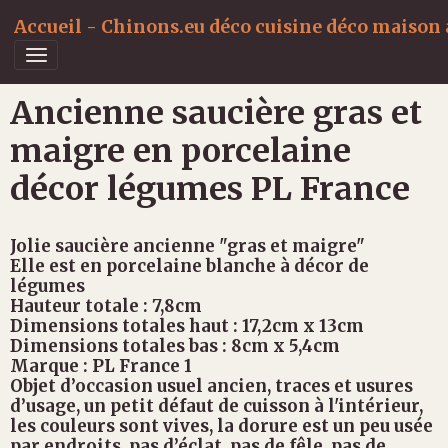
Accueil - Chinons.eu déco cuisine déco maison a
Ancienne saucière gras et
maigre en porcelaine
décor légumes PL France
Jolie saucière ancienne "gras et maigre"
Elle est en porcelaine blanche à décor de
légumes
Hauteur totale : 7,8cm
Dimensions totales haut : 17,2cm x 13cm
Dimensions totales bas : 8cm x 5,4cm
Marque : PL France 1
Objet d’occasion usuel ancien, traces et usures
d’usage, un petit défaut de cuisson à l'intérieur,
les couleurs sont vives, la dorure est un peu usée
par endroits, pas d’éclat, pas de fêle, pas de