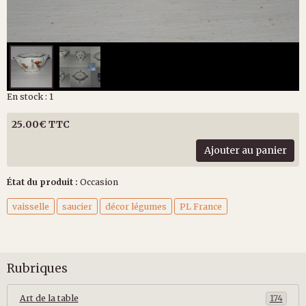
En stock : 1
25.00€ TTC
Ajouter au panier
État du produit :
Occasion
vaisselle
saucier
décor légumes
PL France
Rubriques
Art de la table
174