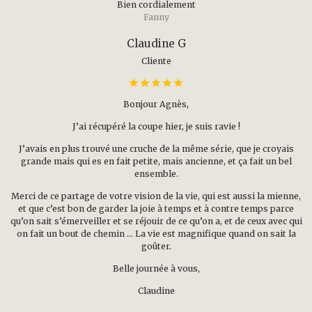
Bien cordialement
Fanny
Claudine G
Cliente
Bonjour Agnès,
J’ai récupéré la coupe hier, je suis ravie !
J’avais en plus trouvé une cruche de la même série, que je croyais
grande mais qui es en fait petite, mais ancienne, et ça fait un bel
ensemble.
Merci de ce partage de votre vision de la vie, qui est aussi la mienne,
et que c’est bon de garder la joie à temps et à contre temps parce
qu’on sait s’émerveiller et se réjouir de ce qu’on a, et de ceux avec qui
on fait un bout de chemin … La vie est magnifique quand on sait la
goûter.
Belle journée à vous,
Claudine