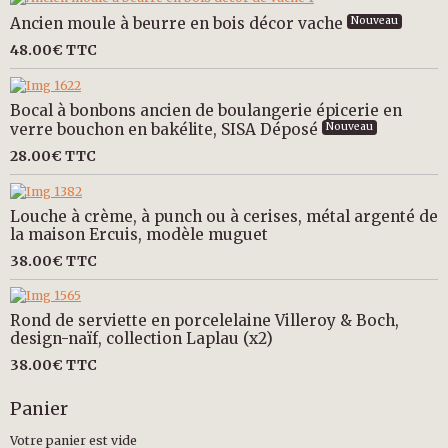
Ancien moule à beurre en bois décor vache
Nouveau
48.00€
TTC
Bocal à bonbons ancien de boulangerie épicerie en
verre bouchon en bakélite, SISA Déposé
Nouveau
28.00€
TTC
Louche à crème, à punch ou à cerises, métal argenté de
la maison Ercuis, modèle muguet
38.00€
TTC
Rond de serviette en porcelelaine Villeroy & Boch,
design-naïf, collection Laplau (x2)
38.00€
TTC
Panier
Votre panier est vide