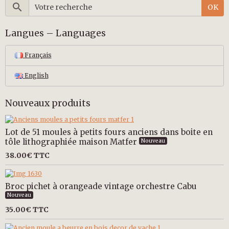
OK
Langues – Languages
Français
English
Nouveaux produits
Lot de 51 moules à petits fours anciens dans boite en
tôle lithographiée maison Matfer
Nouveau
38.00€
TTC
Broc pichet à orangeade vintage orchestre Cabu
Nouveau
35.00€
TTC