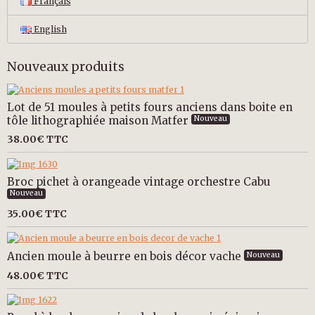
Français
English
Nouveaux produits
Lot de 51 moules à petits fours anciens dans boite en
tôle lithographiée maison Matfer
Nouveau
38.00€
TTC
Broc pichet à orangeade vintage orchestre Cabu
Nouveau
35.00€
TTC
Ancien moule à beurre en bois décor vache
Nouveau
48.00€
TTC