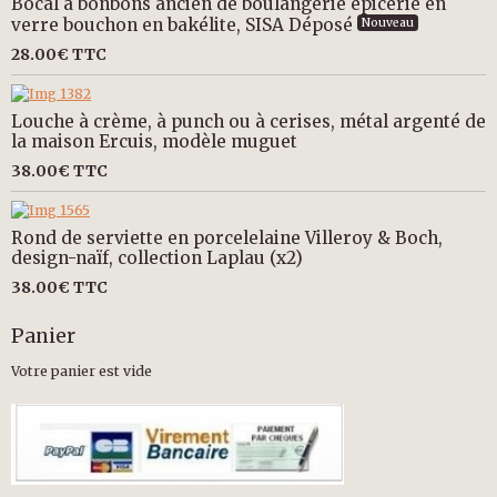
Bocal à bonbons ancien de boulangerie épicerie en
verre bouchon en bakélite, SISA Déposé
Nouveau
28.00€
TTC
Louche à crème, à punch ou à cerises, métal argenté de
la maison Ercuis, modèle muguet
38.00€
TTC
Rond de serviette en porcelelaine Villeroy & Boch,
design-naïf, collection Laplau (x2)
38.00€
TTC
Panier
Votre panier est vide