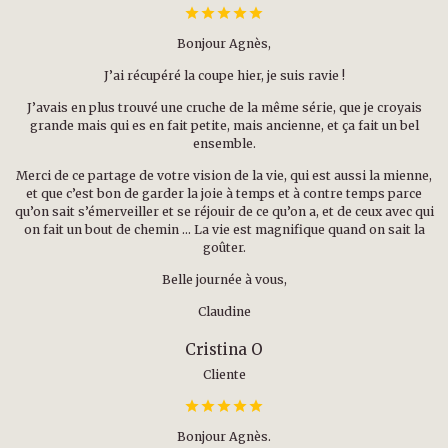
Bonjour Agnès,
J’ai récupéré la coupe hier, je suis ravie !
J’avais en plus trouvé une cruche de la même série, que je croyais
grande mais qui es en fait petite, mais ancienne, et ça fait un bel
ensemble.
Merci de ce partage de votre vision de la vie, qui est aussi la mienne,
et que c’est bon de garder la joie à temps et à contre temps parce
qu’on sait s’émerveiller et se réjouir de ce qu’on a, et de ceux avec qui
on fait un bout de chemin … La vie est magnifique quand on sait la
goûter.
Belle journée à vous,
Claudine
Cristina O
Cliente
Bonjour Agnès.