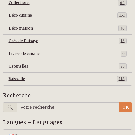
Collections
64
Déco cuisine
152
Déco maison
30
Grès de Puisaye
16
Livres de cuisine
0
Ustensiles
73
Vaisselle
118
Recherche
OK
Langues – Languages