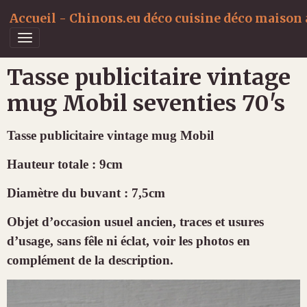
Accueil - Chinons.eu déco cuisine déco maison a
Tasse publicitaire vintage
mug Mobil seventies 70's
Tasse publicitaire vintage mug Mobil
Hauteur totale : 9cm
Diamètre du buvant : 7,5cm
Objet d’occasion usuel ancien, traces et usures
d’usage, sans fêle ni éclat, voir les photos en
complément de la description.