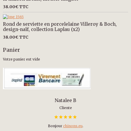
38.00€
TTC
Rond de serviette en porcelelaine Villeroy & Boch,
design-naïf, collection Laplau (x2)
38.00€
TTC
Panier
Votre panier est vide
Natalee B
Cliente
Bonjour
chinons.eu
.