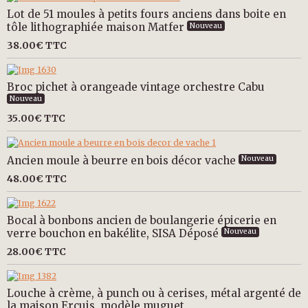
Lot de 51 moules à petits fours anciens dans boite en
tôle lithographiée maison Matfer
Nouveau
38.00€
TTC
Broc pichet à orangeade vintage orchestre Cabu
Nouveau
35.00€
TTC
Ancien moule à beurre en bois décor vache
Nouveau
48.00€
TTC
Bocal à bonbons ancien de boulangerie épicerie en
verre bouchon en bakélite, SISA Déposé
Nouveau
28.00€
TTC
Louche à crème, à punch ou à cerises, métal argenté de
la maison Ercuis, modèle muguet