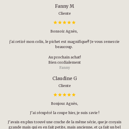
Fanny M
Cliente
Bonsoir Agnès,
j'ai retiré mon colis, le pichet est magnifique!! Je vous remercie
beaucoup.
Au prochain achat!
Bien cordialement
Fanny
Claudine G
Cliente
Bonjour Agnès,
J’ai récupéré la coupe hier, je suis ravie !
J’avais en plus trouvé une cruche de la même série, que je croyais
grande mais qui es en fait petite, mais ancienne, et ça fait un bel