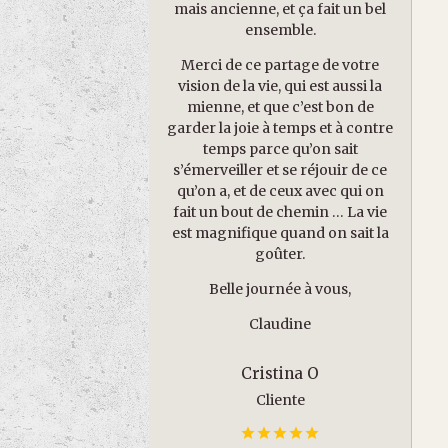
mais ancienne, et ça fait un bel
ensemble.
Merci de ce partage de votre
vision de la vie, qui est aussi la
mienne, et que c’est bon de
garder la joie à temps et à contre
temps parce qu’on sait
s’émerveiller et se réjouir de ce
qu’on a, et de ceux avec qui on
fait un bout de chemin … La vie
est magnifique quand on sait la
goûter.
Belle journée à vous,
Claudine
Cristina O
Cliente