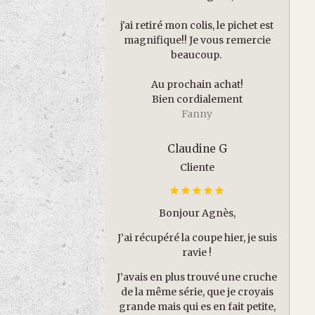
j'ai retiré mon colis, le pichet est
magnifique!! Je vous remercie
beaucoup.
Au prochain achat!
Bien cordialement
Fanny
Claudine G
Cliente
Bonjour Agnès,
J’ai récupéré la coupe hier, je suis
ravie !
J’avais en plus trouvé une cruche
de la même série, que je croyais
grande mais qui es en fait petite,