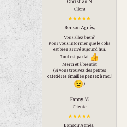
Christian N
Client
Bonsoir Agnès,
Vous allez bien?
Pour vous informer que le colis
est bien arrivé aujourd'hui.
Tout est parfait
Merci et à bientôt
(Si vous trouvez des petites
cafetières émaillée pensez à moi!
)
Fanny M
Cliente
Bonsoir Agnès,