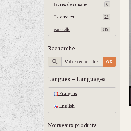
Livres de cuisine
0
Ustensiles
73
Vaisselle
118
Recherche
OK
Langues – Languages
Français
English
Nouveaux produits