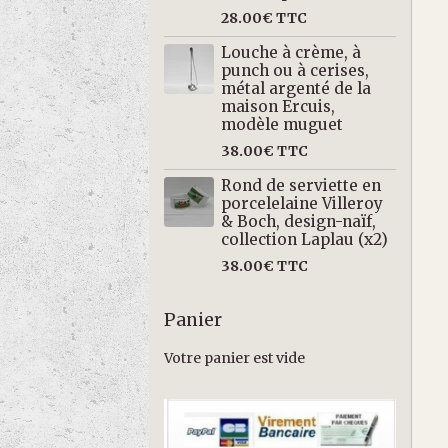
28.00€
TTC
Louche à crème, à
punch ou à cerises,
métal argenté de la
maison Ercuis,
modèle muguet
38.00€
TTC
Rond de serviette en
porcelelaine Villeroy
& Boch, design-naïf,
collection Laplau (x2)
38.00€
TTC
Panier
Votre panier est vide