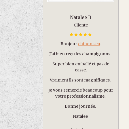
Natalee B
Cliente
Bonjour
chinons.eu
.
J'ai bien reçu les champignons.
Super bien emballé et pas de
casse.
Vraiment ils sont magnifiques.
Je vous remercie beaucoup pour
votre professionnalisme.
Bonne journée.
Natalee