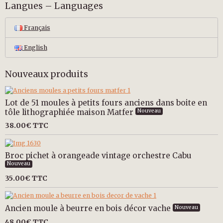
Langues – Languages
Français
English
Nouveaux produits
Lot de 51 moules à petits fours anciens dans boite en
tôle lithographiée maison Matfer
Nouveau
38.00€
TTC
Broc pichet à orangeade vintage orchestre Cabu
Nouveau
35.00€
TTC
Ancien moule à beurre en bois décor vache
Nouveau
48.00€
TTC