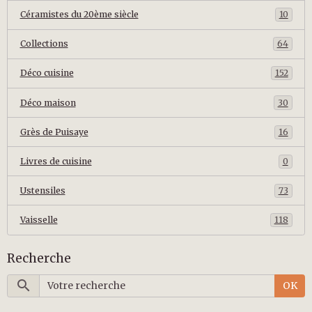
Céramistes du 20ème siècle
10
Collections
64
Déco cuisine
152
Déco maison
30
Grès de Puisaye
16
Livres de cuisine
0
Ustensiles
73
Vaisselle
118
Recherche
OK