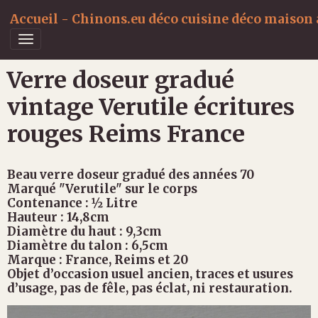
Accueil - Chinons.eu déco cuisine déco maison a
Verre doseur gradué
vintage Verutile écritures
rouges Reims France
Beau verre doseur gradué des années 70
Marqué "Verutile" sur le corps
Contenance : ½ Litre
Hauteur : 14,8cm
Diamètre du haut : 9,3cm
Diamètre du talon : 6,5cm
Marque : France, Reims et 20
Objet d’occasion usuel ancien, traces et usures
d’usage, pas de fêle, pas éclat, ni restauration.