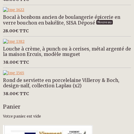
Bocal à bonbons ancien de boulangerie épicerie en
verre bouchon en bakélite, SISA Déposé
Nouveau
28.00€
TTC
Louche à crème, à punch ou à cerises, métal argenté de
la maison Ercuis, modèle muguet
38.00€
TTC
Rond de serviette en porcelelaine Villeroy & Boch,
design-naïf, collection Laplau (x2)
38.00€
TTC
Panier
Votre panier est vide