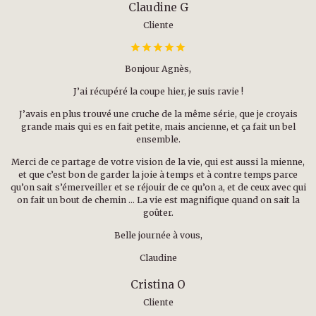
Claudine G
Cliente
Bonjour Agnès,
J’ai récupéré la coupe hier, je suis ravie !
J’avais en plus trouvé une cruche de la même série, que je croyais
grande mais qui es en fait petite, mais ancienne, et ça fait un bel
ensemble.
Merci de ce partage de votre vision de la vie, qui est aussi la mienne,
et que c’est bon de garder la joie à temps et à contre temps parce
qu’on sait s’émerveiller et se réjouir de ce qu’on a, et de ceux avec qui
on fait un bout de chemin … La vie est magnifique quand on sait la
goûter.
Belle journée à vous,
Claudine
Cristina O
Cliente