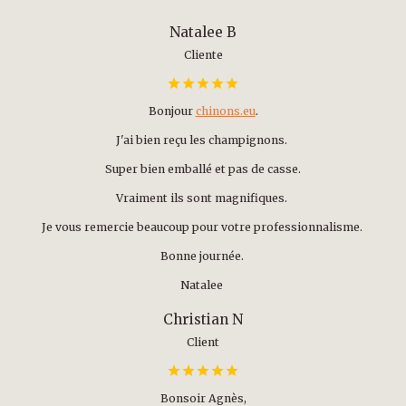
Natalee B
Cliente
Bonjour
chinons.eu
.
J'ai bien reçu les champignons.
Super bien emballé et pas de casse.
Vraiment ils sont magnifiques.
Je vous remercie beaucoup pour votre professionnalisme.
Bonne journée.
Natalee
Christian N
Client
Bonsoir Agnès,