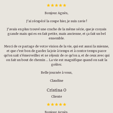
Bonjour Agnès,
J’ai récupéré la coupe hier, je suis ravie !
J’avais en plus trouvé une cruche de la même série, que je croyais
grande mais qui es en fait petite, mais ancienne, et ça fait un bel
ensemble.
Merci de ce partage de votre vision de la vie, qui est aussi la mienne,
et que c’est bon de garder la joie à temps et à contre temps parce
qu’on sait s’émerveiller et se réjouir de ce qu’on a, et de ceux avec qui
on fait un bout de chemin … La vie est magnifique quand on sait la
goûter.
Belle journée à vous,
Claudine
Cristina O
Cliente
Bonjour Agnès.