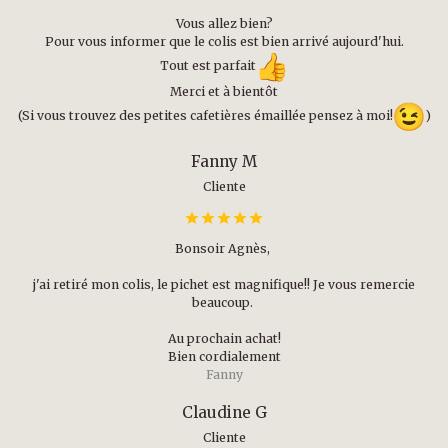
Vous allez bien?
Pour vous informer que le colis est bien arrivé aujourd'hui.
Tout est parfait
Merci et à bientôt
(Si vous trouvez des petites cafetières émaillée pensez à moi!
)
Fanny M
Cliente
Bonsoir Agnès,
j'ai retiré mon colis, le pichet est magnifique!! Je vous remercie
beaucoup.
Au prochain achat!
Bien cordialement
Fanny
Claudine G
Cliente