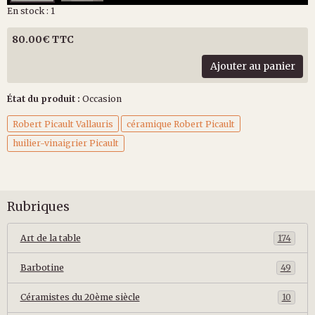
En stock : 1
80.00€ TTC
Ajouter au panier
État du produit :
Occasion
Robert Picault Vallauris
céramique Robert Picault
huilier-vinaigrier Picault
Rubriques
Art de la table
174
Barbotine
49
Céramistes du 20ème siècle
10