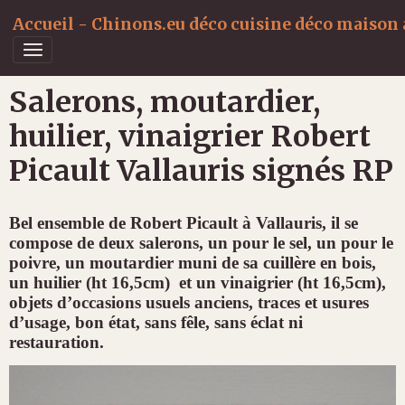
Accueil - Chinons.eu déco cuisine déco maison a
Salerons, moutardier,
huilier, vinaigrier Robert
Picault Vallauris signés RP
Bel ensemble de Robert Picault à Vallauris, il se
compose de deux salerons, un pour le sel, un pour le
poivre, un moutardier muni de sa cuillère en bois,
un huilier (ht 16,5cm) et un vinaigrier (ht 16,5cm),
objets d’occasions usuels anciens, traces et usures
d’usage, bon état, sans fêle, sans éclat ni
restauration.