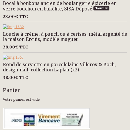
Bocal à bonbons ancien de boulangerie épicerie en
verre bouchon en bakélite, SISA Déposé
Nouveau
28.00€
TTC
Louche à crème, à punch ou à cerises, métal argenté de
la maison Ercuis, modèle muguet
38.00€
TTC
Rond de serviette en porcelelaine Villeroy & Boch,
design-naïf, collection Laplau (x2)
38.00€
TTC
Panier
Votre panier est vide