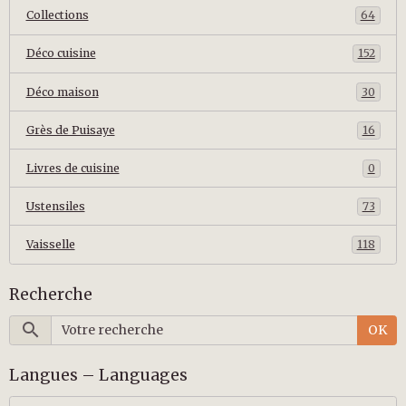
Collections
64
Déco cuisine
152
Déco maison
30
Grès de Puisaye
16
Livres de cuisine
0
Ustensiles
73
Vaisselle
118
Recherche
OK
Langues – Languages