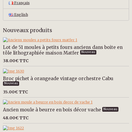
Français
English
Nouveaux produits
Lot de 51 moules à petits fours anciens dans boite en
tôle lithographiée maison Matfer
Nouveau
38.00€
TTC
Broc pichet à orangeade vintage orchestre Cabu
Nouveau
35.00€
TTC
Ancien moule à beurre en bois décor vache
Nouveau
48.00€
TTC