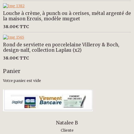
Louche à crème, à punch ou à cerises, métal argenté de
la maison Ercuis, modèle muguet
38.00€
TTC
Rond de serviette en porcelelaine Villeroy & Boch,
design-naïf, collection Laplau (x2)
38.00€
TTC
Panier
Votre panier est vide
Natalee B
Cliente