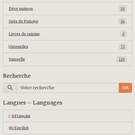
Déco maison
30
Grès de Puisaye
16
Livres de cuisine
0
Ustensiles
73
Vaisselle
118
Recherche
OK
Langues – Languages
Français
English