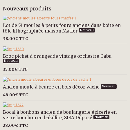
Nouveaux produits
Lot de 51 moules à petits fours anciens dans boite en
tôle lithographiée maison Matfer
Nouveau
38.00€
TTC
Broc pichet à orangeade vintage orchestre Cabu
Nouveau
35.00€
TTC
Ancien moule à beurre en bois décor vache
Nouveau
48.00€
TTC
Bocal à bonbons ancien de boulangerie épicerie en
verre bouchon en bakélite, SISA Déposé
Nouveau
28.00€
TTC