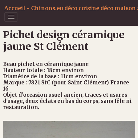
Accueil - Chinons.eu déco cuisine déco maison a
Pichet design céramique
jaune St Clément
Beau pichet en céramique jaune
Hauteur totale : 18cm environ
Diamètre de la base : 11cm environ
Marque : 7821 StC (pour Saint Clément) France
16
Objet d’occasion usuel ancien, traces et usures
d'usage, deux éclats en bas du corps, sans fêle ni
restauration.