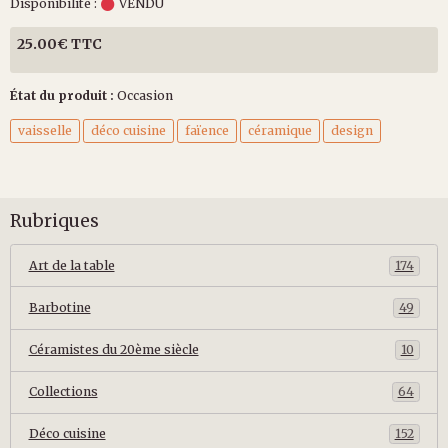
Disponibilité :
VENDU
25.00€ TTC
État du produit :
Occasion
vaisselle
déco cuisine
faïence
céramique
design
Rubriques
Art de la table
174
Barbotine
49
Céramistes du 20ème siècle
10
Collections
64
Déco cuisine
152