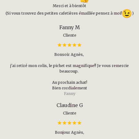
Merci et à bientôt
(Si vous trouvez des petites cafetières émaillée pensez à moi!
)
Fanny M
Cliente
Bonsoir Agnès,
j'ai retiré mon colis, le pichet est magnifique!! Je vous remercie
beaucoup.
Au prochain achat!
Bien cordialement
Fanny
Claudine G
Cliente
Bonjour Agnès,