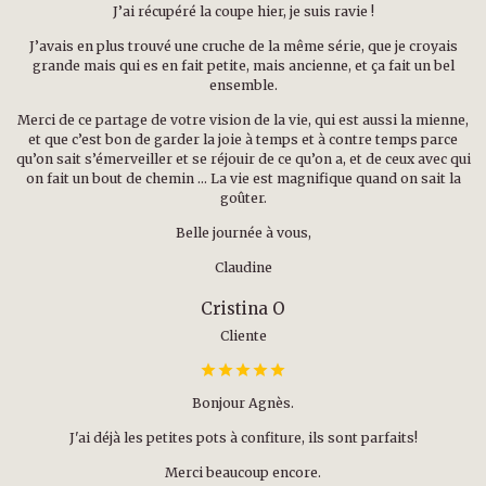
J’ai récupéré la coupe hier, je suis ravie !
J’avais en plus trouvé une cruche de la même série, que je croyais
grande mais qui es en fait petite, mais ancienne, et ça fait un bel
ensemble.
Merci de ce partage de votre vision de la vie, qui est aussi la mienne,
et que c’est bon de garder la joie à temps et à contre temps parce
qu’on sait s’émerveiller et se réjouir de ce qu’on a, et de ceux avec qui
on fait un bout de chemin … La vie est magnifique quand on sait la
goûter.
Belle journée à vous,
Claudine
Cristina O
Cliente
Bonjour Agnès.
J'ai déjà les petites pots à confiture, ils sont parfaits!
Merci beaucoup encore.