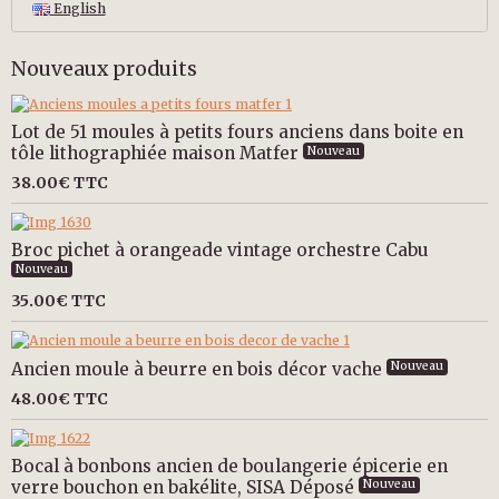
English
Nouveaux produits
Lot de 51 moules à petits fours anciens dans boite en
tôle lithographiée maison Matfer
Nouveau
38.00€
TTC
Broc pichet à orangeade vintage orchestre Cabu
Nouveau
35.00€
TTC
Ancien moule à beurre en bois décor vache
Nouveau
48.00€
TTC
Bocal à bonbons ancien de boulangerie épicerie en
verre bouchon en bakélite, SISA Déposé
Nouveau