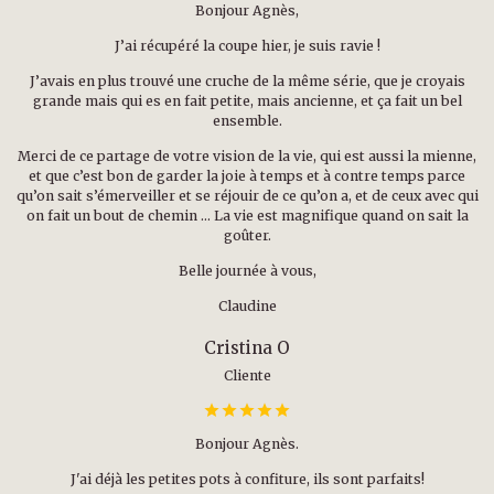
Bonjour Agnès,
J’ai récupéré la coupe hier, je suis ravie !
J’avais en plus trouvé une cruche de la même série, que je croyais
grande mais qui es en fait petite, mais ancienne, et ça fait un bel
ensemble.
Merci de ce partage de votre vision de la vie, qui est aussi la mienne,
et que c’est bon de garder la joie à temps et à contre temps parce
qu’on sait s’émerveiller et se réjouir de ce qu’on a, et de ceux avec qui
on fait un bout de chemin … La vie est magnifique quand on sait la
goûter.
Belle journée à vous,
Claudine
Cristina O
Cliente
Bonjour Agnès.
J'ai déjà les petites pots à confiture, ils sont parfaits!