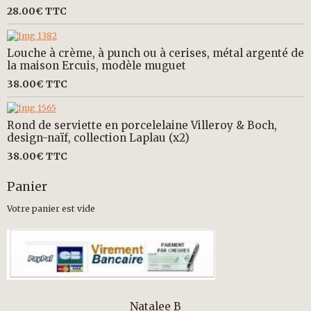
28.00€
TTC
Louche à crème, à punch ou à cerises, métal argenté de
la maison Ercuis, modèle muguet
38.00€
TTC
Rond de serviette en porcelelaine Villeroy & Boch,
design-naïf, collection Laplau (x2)
38.00€
TTC
Panier
Votre panier est vide
Natalee B