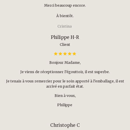
Merci beaucoup encore.
À bientôt.
Cristina
Philippe H-R
Client
Bonjour Madame,
Je viens de réceptionner l’égouttoir, il est superbe.
Je tenais à vous remercier pour le soin apporté à l’emballage, il est
arrivé en parfait état.
Bien à vous,
Philippe
Christophe C