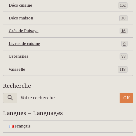
Déco cuisine
152
Déco maison
30
Grès de Puisaye
16
Livres de cuisine
0
Ustensiles
73
Vaisselle
118
Recherche
OK
Langues – Languages
Français