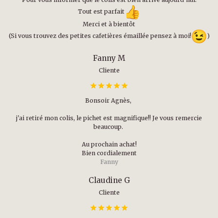
Tout est parfait
Merci et à bientôt
(Si vous trouvez des petites cafetières émaillée pensez à moi!
)
Fanny M
Cliente
Bonsoir Agnès,
j'ai retiré mon colis, le pichet est magnifique!! Je vous remercie
beaucoup.
Au prochain achat!
Bien cordialement
Fanny
Claudine G
Cliente