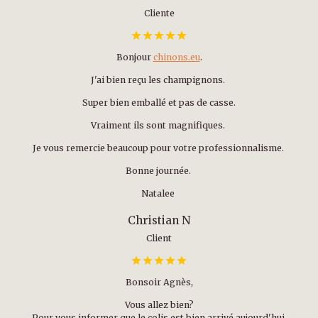
Cliente
Bonjour
chinons.eu
.
J'ai bien reçu les champignons.
Super bien emballé et pas de casse.
Vraiment ils sont magnifiques.
Je vous remercie beaucoup pour votre professionnalisme.
Bonne journée.
Natalee
Christian N
Client
Bonsoir Agnès,
Vous allez bien?
Pour vous informer que le colis est bien arrivé aujourd'hui.