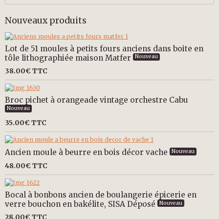
Nouveaux produits
Lot de 51 moules à petits fours anciens dans boite en
tôle lithographiée maison Matfer
Nouveau
38.00€
TTC
Broc pichet à orangeade vintage orchestre Cabu
Nouveau
35.00€
TTC
Ancien moule à beurre en bois décor vache
Nouveau
48.00€
TTC
Bocal à bonbons ancien de boulangerie épicerie en
verre bouchon en bakélite, SISA Déposé
Nouveau
28.00€
TTC