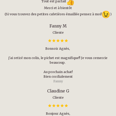
Tout est parfait
Merci et à bientôt
(Si vous trouvez des petites cafetières émaillée pensez à moi!
)
Fanny M
Cliente
Bonsoir Agnès,
j'ai retiré mon colis, le pichet est magnifique!! Je vous remercie
beaucoup.
Au prochain achat!
Bien cordialement
Fanny
Claudine G
Cliente
Bonjour Agnès,