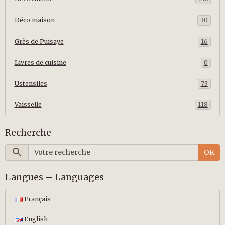
Déco maison
30
Grès de Puisaye
16
Livres de cuisine
0
Ustensiles
73
Vaisselle
118
Recherche
OK
Langues – Languages
Français
English