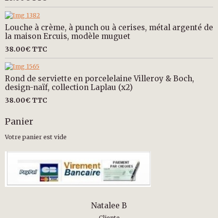
Louche à crème, à punch ou à cerises, métal argenté de
la maison Ercuis, modèle muguet
38.00€
TTC
Rond de serviette en porcelelaine Villeroy & Boch,
design-naïf, collection Laplau (x2)
38.00€
TTC
Panier
Votre panier est vide
Natalee B
Cliente