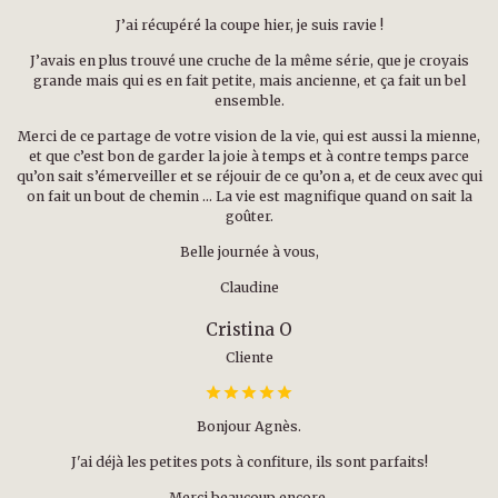
J’ai récupéré la coupe hier, je suis ravie !
J’avais en plus trouvé une cruche de la même série, que je croyais
grande mais qui es en fait petite, mais ancienne, et ça fait un bel
ensemble.
Merci de ce partage de votre vision de la vie, qui est aussi la mienne,
et que c’est bon de garder la joie à temps et à contre temps parce
qu’on sait s’émerveiller et se réjouir de ce qu’on a, et de ceux avec qui
on fait un bout de chemin … La vie est magnifique quand on sait la
goûter.
Belle journée à vous,
Claudine
Cristina O
Cliente
Bonjour Agnès.
J'ai déjà les petites pots à confiture, ils sont parfaits!
Merci beaucoup encore.