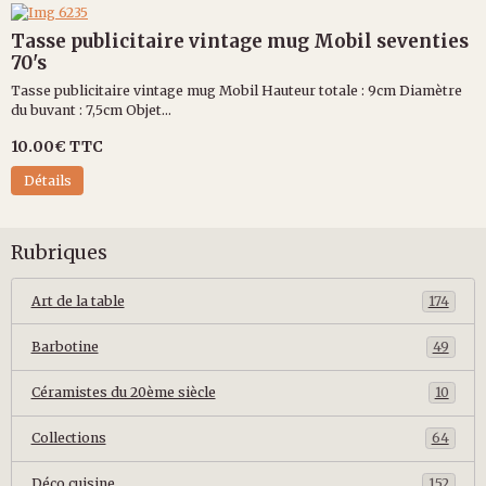
Tasse publicitaire vintage mug Mobil seventies
70's
Tasse publicitaire vintage mug Mobil Hauteur totale : 9cm Diamètre
du buvant : 7,5cm Objet...
10.00€
TTC
Détails
Rubriques
Art de la table
174
Barbotine
49
Céramistes du 20ème siècle
10
Collections
64
Déco cuisine
152