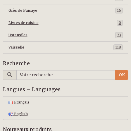
Grès de Puisaye
16
Livres de cuisine
0
Ustensiles
73
Vaisselle
118
Recherche
OK
Langues – Languages
Français
English
Nouveaux produits