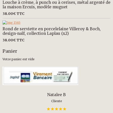
Louche à crème, à punch ou à cerises, métal argenté de
la maison Ercuis, modèle muguet
38.00€
TTC
Rond de serviette en porcelelaine Villeroy & Boch,
design-naïf, collection Laplau (x2)
38.00€
TTC
Panier
Votre panier est vide
Natalee B
Cliente