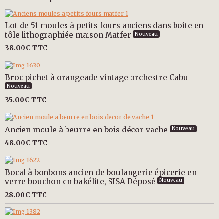
Lot de 51 moules à petits fours anciens dans boite en
tôle lithographiée maison Matfer
Nouveau
38.00€
TTC
Broc pichet à orangeade vintage orchestre Cabu
Nouveau
35.00€
TTC
Ancien moule à beurre en bois décor vache
Nouveau
48.00€
TTC
Bocal à bonbons ancien de boulangerie épicerie en
verre bouchon en bakélite, SISA Déposé
Nouveau
28.00€
TTC