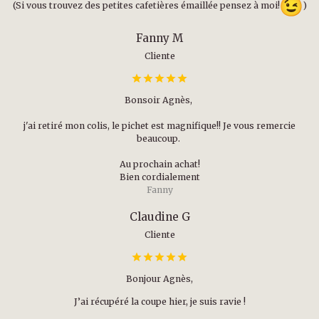
(Si vous trouvez des petites cafetières émaillée pensez à moi!
)
Fanny M
Cliente
Bonsoir Agnès,
j'ai retiré mon colis, le pichet est magnifique!! Je vous remercie
beaucoup.
Au prochain achat!
Bien cordialement
Fanny
Claudine G
Cliente
Bonjour Agnès,
J’ai récupéré la coupe hier, je suis ravie !