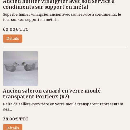
Ancien huilier vinaigrier avec son service à
condiments sur support en métal
Superbe huilier vinaigrier ancien avec son service à condiments, le
tout sur son support en métal,...
60.00€
TTC
Détails
Ancien saleron canard en verre moulé
transparent Portieux (x2)
Paire de salière-poivrière en verre moulé transparent représentant
des...
38.00€
TTC
Détails