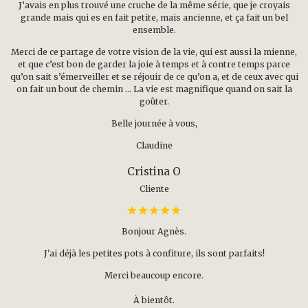
J’avais en plus trouvé une cruche de la même série, que je croyais
grande mais qui es en fait petite, mais ancienne, et ça fait un bel
ensemble.
Merci de ce partage de votre vision de la vie, qui est aussi la mienne,
et que c’est bon de garder la joie à temps et à contre temps parce
qu’on sait s’émerveiller et se réjouir de ce qu’on a, et de ceux avec qui
on fait un bout de chemin … La vie est magnifique quand on sait la
goûter.
Belle journée à vous,
Claudine
Cristina O
Cliente
Bonjour Agnès.
J'ai déjà les petites pots à confiture, ils sont parfaits!
Merci beaucoup encore.
À bientôt.