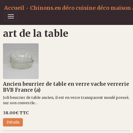
Accueil - Chinons.eu déco cuisine déco maison a
art de la table
Ancien beurrier de table en verre vache verrerie
BVB France (a)
Joli beurrier de table ancien, il est en verre transparent moulé pressé,
sur son couvercle...
38.00€
TTC
Détails