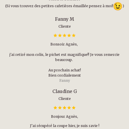
(Si vous trouvez des petites cafetières émaillée pensez à moi!
)
Fanny M
Cliente
Bonsoir Agnès,
j'ai retiré mon colis, le pichet est magnifique!! Je vous remercie
beaucoup.
Au prochain achat!
Bien cordialement
Fanny
Claudine G
Cliente
Bonjour Agnès,
J’ai récupéré la coupe hier, je suis ravie !