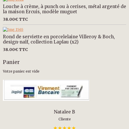
Louche à crème, à punch ou à cerises, métal argenté de
la maison Ercuis, modèle muguet
38.00€
TTC
Rond de serviette en porcelelaine Villeroy & Boch,
design-naïf, collection Laplau (x2)
38.00€
TTC
Panier
Votre panier est vide
Natalee B
Cliente