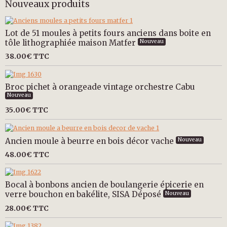
Nouveaux produits
Lot de 51 moules à petits fours anciens dans boite en
tôle lithographiée maison Matfer
Nouveau
38.00€
TTC
Broc pichet à orangeade vintage orchestre Cabu
Nouveau
35.00€
TTC
Ancien moule à beurre en bois décor vache
Nouveau
48.00€
TTC
Bocal à bonbons ancien de boulangerie épicerie en
verre bouchon en bakélite, SISA Déposé
Nouveau
28.00€
TTC