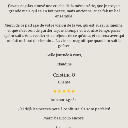
J’avais en plus trouvé une cruche de la même série, que je croyais
grande mais qui es en fait petite, mais ancienne, et ça fait un bel
ensemble.
Merci de ce partage de votre vision de la vie, qui est aussi la mienne,
et que c’est bon de garder la joie à temps et à contre temps parce
qu’on sait s’émerveiller et se réjouir de ce qu’on a, et de ceux avec qui
on fait un bout de chemin … La vie est magnifique quand on sait la
goûter.
Belle journée à vous,
Claudine
Cristina O
Cliente
Bonjour Agnès.
J'ai déjà les petites pots à confiture, ils sont parfaits!
Merci beaucoup encore.