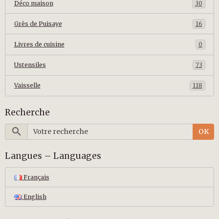
Déco maison
30
Grès de Puisaye
16
Livres de cuisine
0
Ustensiles
73
Vaisselle
118
Recherche
OK
Langues – Languages
Français
English