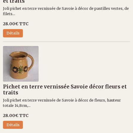
et traits
Joli pichet en terre vernissée de Savoie à décor de pastilles vertes, de
filets...
28.00€
TTC
Détails
Pichet en terre vernissée Savoie décor fleurs et
traits
Joli pichet en terre vernissée de Savoie à décor de fleurs, hauteur
totale 14,8cm,...
28.00€
TTC
Détails