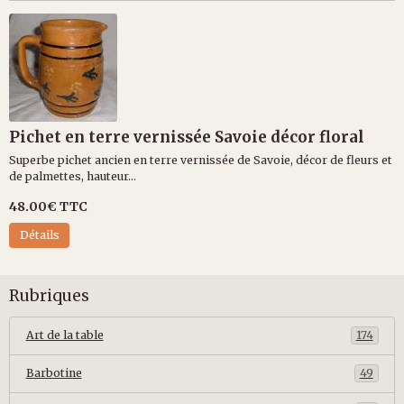
Pichet en terre vernissée Savoie décor floral
Superbe pichet ancien en terre vernissée de Savoie, décor de fleurs et
de palmettes, hauteur...
48.00€
TTC
Détails
Rubriques
Art de la table
174
Barbotine
49