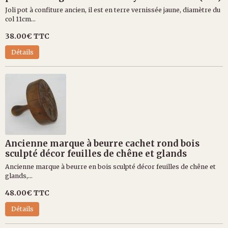
Joli pot à confiture ancien, il est en terre vernissée jaune, diamètre du
col 11cm...
38.00€
TTC
Détails
Ancienne marque à beurre cachet rond bois
sculpté décor feuilles de chêne et glands
Ancienne marque à beurre en bois sculpté décor feuilles de chêne et
glands,...
48.00€
TTC
Détails