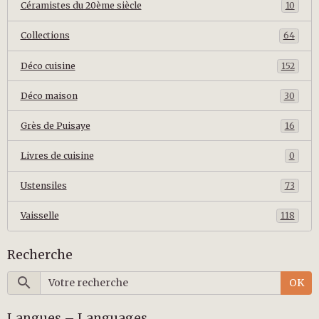
Céramistes du 20ème siècle
10
Collections
64
Déco cuisine
152
Déco maison
30
Grès de Puisaye
16
Livres de cuisine
0
Ustensiles
73
Vaisselle
118
Recherche
OK
Langues – Languages