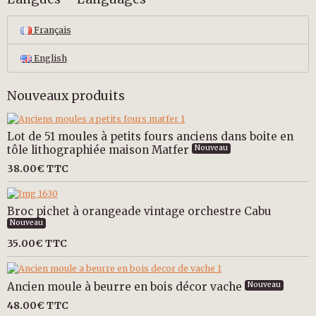
Français
English
Nouveaux produits
Lot de 51 moules à petits fours anciens dans boite en
tôle lithographiée maison Matfer
Nouveau
38.00€
TTC
Broc pichet à orangeade vintage orchestre Cabu
Nouveau
35.00€
TTC
Ancien moule à beurre en bois décor vache
Nouveau
48.00€
TTC