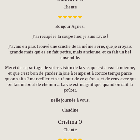
Cliente
Bonjour Agnès,
J’ai récupéré la coupe hier, je suis ravie !
J’avais en plus trouvé une cruche de la même série, que je croyais
grande mais qui es en fait petite, mais ancienne, et ça fait un bel
ensemble.
Merci de ce partage de votre vision de la vie, qui est aussi la mienne,
et que c’est bon de garder la joie à temps et à contre temps parce
qu’on sait s’émerveiller et se réjouir de ce qu’on a, et de ceux avec qui
on fait un bout de chemin … La vie est magnifique quand on sait la
goûter.
Belle journée à vous,
Claudine
Cristina O
Cliente