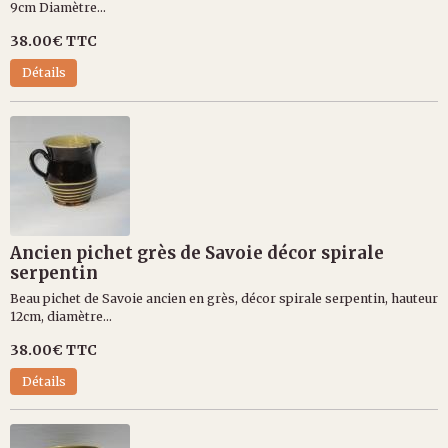
9cm Diamètre...
38.00€
TTC
Détails
Ancien pichet grès de Savoie décor spirale
serpentin
Beau pichet de Savoie ancien en grès, décor spirale serpentin, hauteur
12cm, diamètre...
38.00€
TTC
Détails