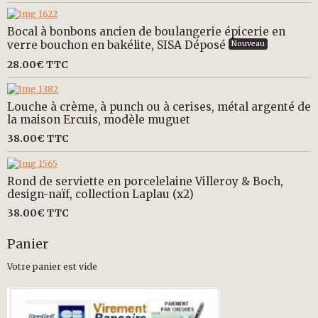
Bocal à bonbons ancien de boulangerie épicerie en
verre bouchon en bakélite, SISA Déposé
Nouveau
28.00€
TTC
Louche à crème, à punch ou à cerises, métal argenté de
la maison Ercuis, modèle muguet
38.00€
TTC
Rond de serviette en porcelelaine Villeroy & Boch,
design-naïf, collection Laplau (x2)
38.00€
TTC
Panier
Votre panier est vide