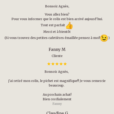
Bonsoir Agnès,
Vous allez bien?
Pour vous informer que le colis est bien arrivé aujourd'hui.
Tout est parfait
Merci et à bientôt
(Si vous trouvez des petites cafetières émaillée pensez à moi!
)
Fanny M
Cliente
Bonsoir Agnès,
j'ai retiré mon colis, le pichet est magnifique!! Je vous remercie
beaucoup.
Au prochain achat!
Bien cordialement
Fanny
Claudine G