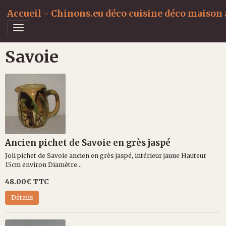
Accueil - Chinons.eu déco cuisine déco maison a
Savoie
Ancien pichet de Savoie en grès jaspé
Joli pichet de Savoie ancien en grès jaspé, intérieur jaune Hauteur
15cm environ Diamètre...
48.00€
TTC
Détails